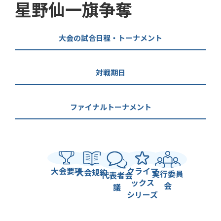
星野仙一旗争奪
大会の試合日程・トーナメント
対戦期日
ファイナルトーナメント
大会要項
クライマ
大会規約
実行委員
代表者会
ックス
会
議
シリーズ