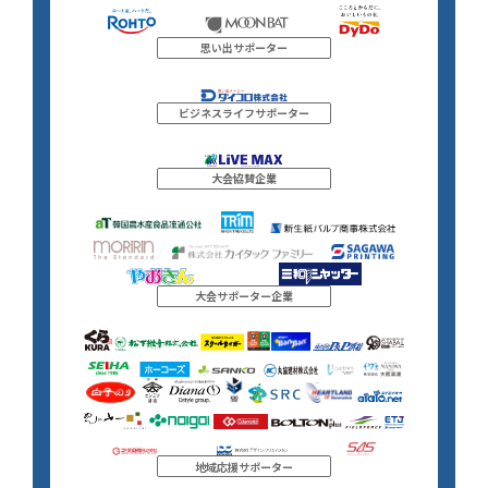
思い出サポーター
ビジネスライフサポーター
大会協賛企業
大会サポーター企業
地域応援サポーター