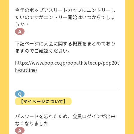
今年のポップアスリートカップにエントリーし
たいのですがエントリー開始はいつからでしょ
うか？
A
下記ページに大会に関する概要をまとめており
ますのでご確認ください。
https://www.pop.co.jp/popathletecup/pop20t
h/outline/
Q
【マイページについて】
パスワードを忘れたため、会員ログインが出来
なくなりました
A