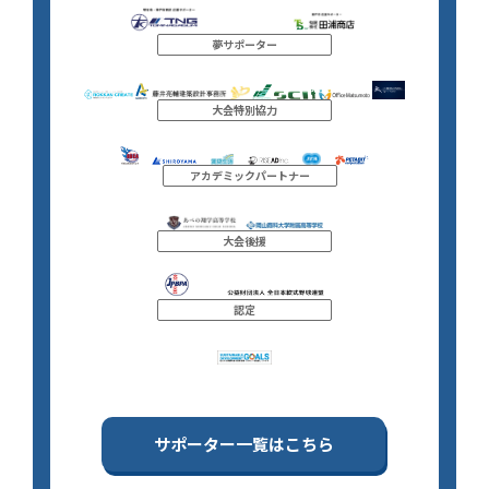
夢サポーター
大会特別協力
アカデミックパートナー
大会後援
認定
サポーター一覧はこちら