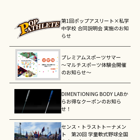
第1回ポップアスリート×私学
中学校 合同説明会 実施のお知
らせ
プレミアムスポーツサマー
～マルチスポーツ体験会開催
のお知らせ～
DIMENTIONING BODY LABか
らお得なクーポンのお知ら
せ！
センス・トラストトーナメン
ト 第20回 学童軟式野球全国