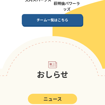
第5回
ポップアスリートカップ
萩明倫パワーラ
ッズ
第4回
ポップアスリートカップ
チーム一覧はこちら
第3回
ポップアスリートカップ
第2回
ポップアスリートカップ
第1回
ポップアスリートカップ
おしらせ
ニュース