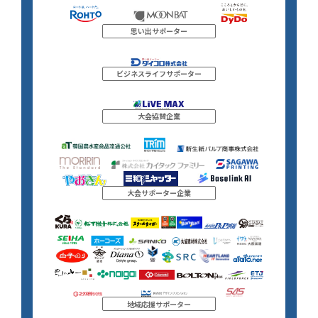
思い出サポーター
ビジネスライフサポーター
大会協賛企業
大会サポーター企業
地域応援サポーター