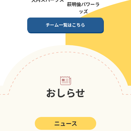
第5回
ポップアスリートカップ
萩明倫パワーラ
ッズ
第4回
ポップアスリートカップ
チーム一覧はこちら
第3回
ポップアスリートカップ
第2回
ポップアスリートカップ
第1回
ポップアスリートカップ
おしらせ
ニュース