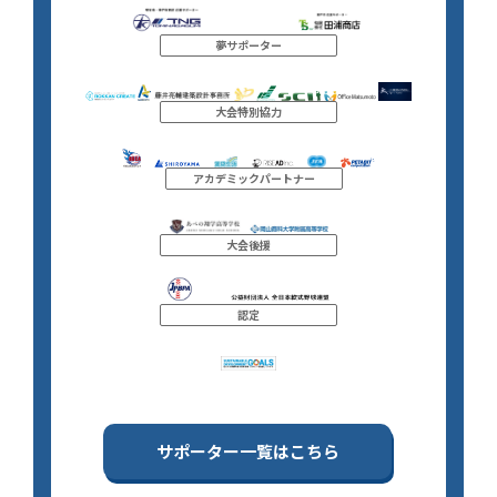
夢サポーター
大会特別協力
アカデミックパートナー
大会後援
認定
サポーター一覧はこちら