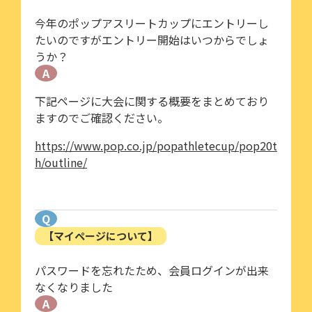
今年のポップアスリートカップにエントリーし
たいのですがエントリー開始はいつからでしょ
うか？
A
下記ページに大会に関する概要をまとめており
ますのでご確認ください。
https://www.pop.co.jp/popathletecup/pop20t
h/outline/
Q
【マイページについて】
パスワードを忘れたため、会員ログインが出来
なくなりました
A