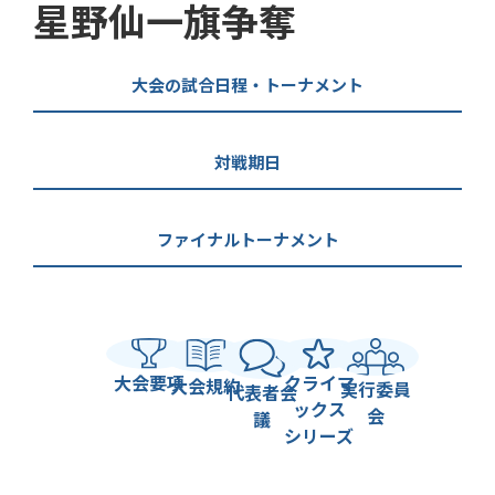
星野仙一旗争奪
大会の試合日程・トーナメント
対戦期日
ファイナルトーナメント
大会要項
クライマ
大会規約
実行委員
代表者会
ックス
会
議
シリーズ