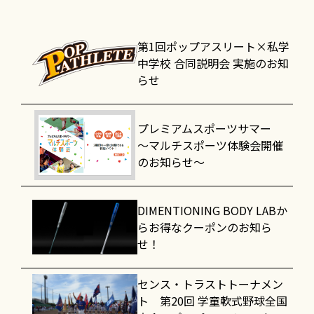
第1回ポップアスリート×私学
中学校 合同説明会 実施のお知
らせ
プレミアムスポーツサマー
～マルチスポーツ体験会開催
のお知らせ～
DIMENTIONING BODY LABか
らお得なクーポンのお知ら
せ！
センス・トラストトーナメン
ト 第20回 学童軟式野球全国