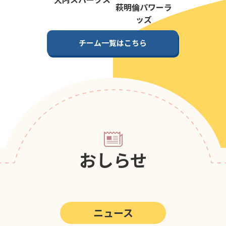
第5回
ポップアスリートカップ
萩明倫パワーラ
ッズ
第4回
ポップアスリートカップ
チーム一覧はこちら
第3回
ポップアスリートカップ
第2回
ポップアスリートカップ
第1回
ポップアスリートカップ
おしらせ
ニュース