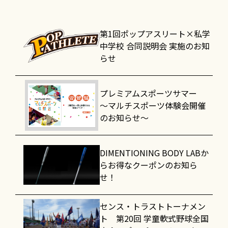
第1回ポップアスリート×私学
中学校 合同説明会 実施のお知
らせ
プレミアムスポーツサマー
～マルチスポーツ体験会開催
のお知らせ～
DIMENTIONING BODY LABか
らお得なクーポンのお知ら
せ！
センス・トラストトーナメン
ト 第20回 学童軟式野球全国