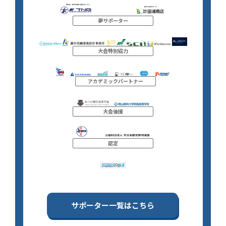
夢サポーター
大会特別協力
アカデミックパートナー
大会後援
認定
サポーター一覧はこちら