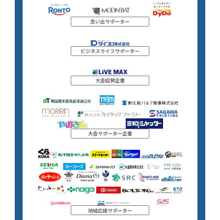
思い出サポーター
ビジネスライフサポーター
大会協賛企業
大会サポーター企業
地域応援サポーター