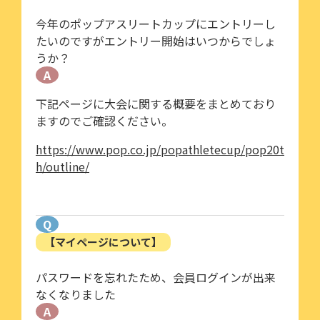
今年のポップアスリートカップにエントリーし
たいのですがエントリー開始はいつからでしょ
うか？
A
下記ページに大会に関する概要をまとめており
ますのでご確認ください。
https://www.pop.co.jp/popathletecup/pop20t
h/outline/
Q
【マイページについて】
パスワードを忘れたため、会員ログインが出来
なくなりました
A