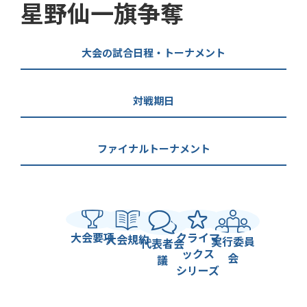
星野仙一旗争奪
大会の試合日程・トーナメント
対戦期日
ファイナルトーナメント
大会要項
クライマ
大会規約
実行委員
代表者会
ックス
会
議
シリーズ