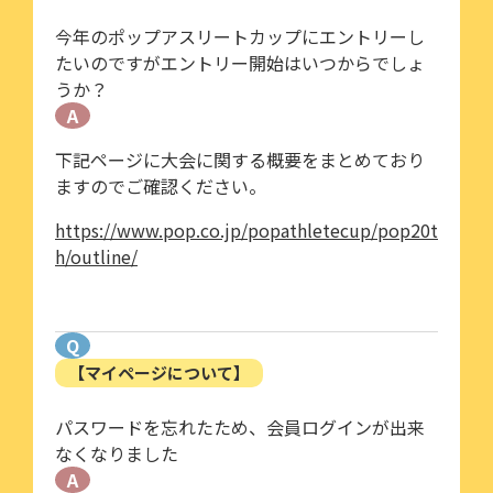
今年のポップアスリートカップにエントリーし
たいのですがエントリー開始はいつからでしょ
うか？
A
下記ページに大会に関する概要をまとめており
ますのでご確認ください。
https://www.pop.co.jp/popathletecup/pop20t
h/outline/
Q
【マイページについて】
パスワードを忘れたため、会員ログインが出来
なくなりました
A