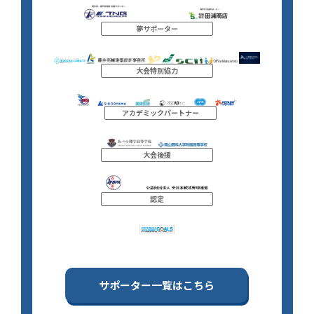
夢サポーター
大会特別協力
アカデミックパートナー
大会後援
認定
サポーター一覧はこちら