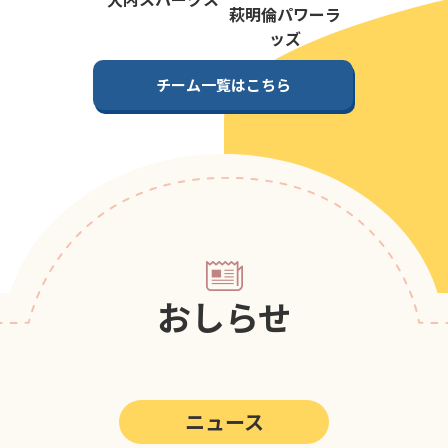
第5回
ポップアスリートカップ
萩明倫パワーラ
ッズ
第4回
ポップアスリートカップ
チーム一覧はこちら
第3回
ポップアスリートカップ
第2回
ポップアスリートカップ
第1回
ポップアスリートカップ
おしらせ
ニュース