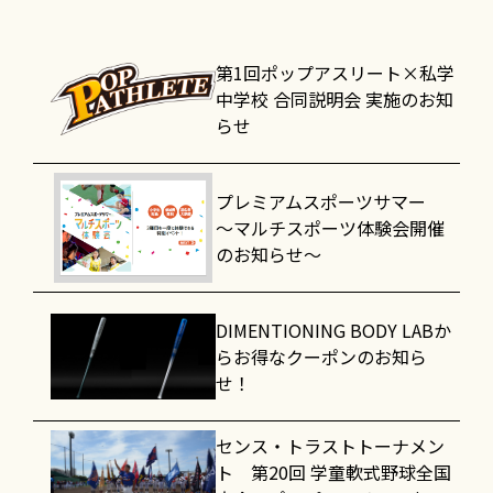
第1回ポップアスリート×私学
中学校 合同説明会 実施のお知
らせ
プレミアムスポーツサマー
～マルチスポーツ体験会開催
のお知らせ～
DIMENTIONING BODY LABか
らお得なクーポンのお知ら
せ！
センス・トラストトーナメン
ト 第20回 学童軟式野球全国