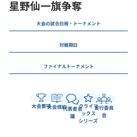
星野仙一旗争奪
大会の試合日程・トーナメント
対戦期日
ファイナルトーナメント
大会要項
クライマ
大会規約
実行委員
代表者会
ックス
会
議
シリーズ