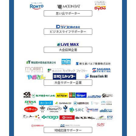
思い出サポーター
ビジネスライフサポーター
大会協賛企業
大会サポーター企業
地域応援サポーター