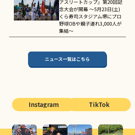
アスリートカップ」第20回記
念大会が開幕 〜5月23日(土)
くら寿司スタジアム堺にプロ
野球OBや親子連れ3,000人が
集結〜
ニュース一覧はこちら
Instagram
TikTok