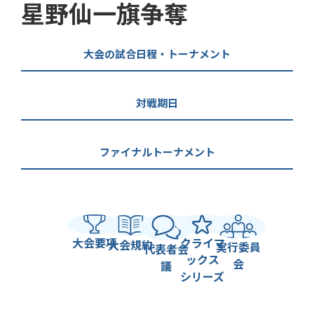
星野仙一旗争奪
大会の試合日程・トーナメント
対戦期日
ファイナルトーナメント
大会要項
クライマ
大会規約
実行委員
代表者会
ックス
会
議
シリーズ