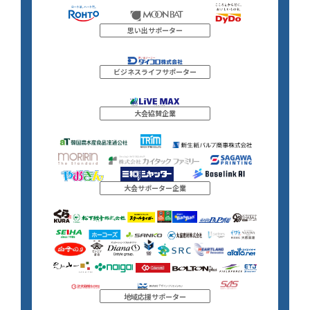
思い出サポーター
ビジネスライフサポーター
大会協賛企業
大会サポーター企業
地域応援サポーター