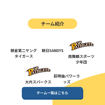
第14回
ポップアスリートカップ
第13回
ポップアスリートカップ
チーム紹介
第12回
決勝戦の動画はこちらから
第12回
ポップアスリートカップ
第11回
ポップアスリートカップ
朝倉第二ヤング
朝日SANDYS
第10回
タイガース
南舞鶴スポーツ
ポップアスリートカップ
少年団
第9回
ポップアスリートカップ
第8回
萩明倫パワーラ
ポップアスリートカップ
ッズ
大内スパークス
第7回
ポップアスリートカップ
チーム一覧はこちら
第6回
ポップアスリートカップ