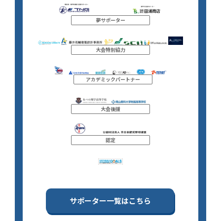
夢サポーター
大会特別協力
アカデミックパートナー
大会後援
認定
サポーター一覧はこちら