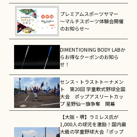
プレミアムスポーツサマー
～マルチスポーツ体験会開催
のお知らせ～
DIMENTIONING BODY LABか
らお得なクーポンのお知ら
せ！
センス・トラストトーナメン
ト 第20回 学童軟式野球全国
大会 ポップアスリートカッ
プ 星野仙一旗争奪 開幕
【大阪・堺】ラミレス氏が
1,000人の球児を激励！国内最
大級の学童野球大会「ポップ