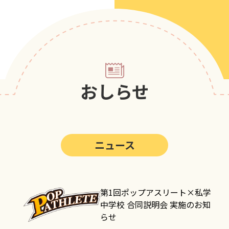
第5回
ポップアスリートカップ
第4回
ポップアスリートカップ
第3回
ポップアスリートカップ
第2回
ポップアスリートカップ
おしらせ
第1回
ポップアスリートカップ
ニュース
第1回ポップアスリート×私学
中学校 合同説明会 実施のお知
らせ