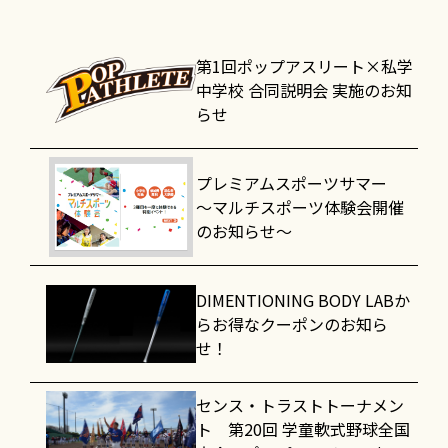
第1回ポップアスリート×私学
中学校 合同説明会 実施のお知
らせ
プレミアムスポーツサマー
～マルチスポーツ体験会開催
のお知らせ～
DIMENTIONING BODY LABか
らお得なクーポンのお知ら
せ！
センス・トラストトーナメン
ト 第20回 学童軟式野球全国