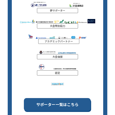
夢サポーター
大会特別協力
アカデミックパートナー
大会後援
認定
サポーター一覧はこちら