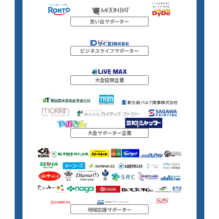
思い出サポーター
ビジネスライフサポーター
大会協賛企業
大会サポーター企業
地域応援サポーター