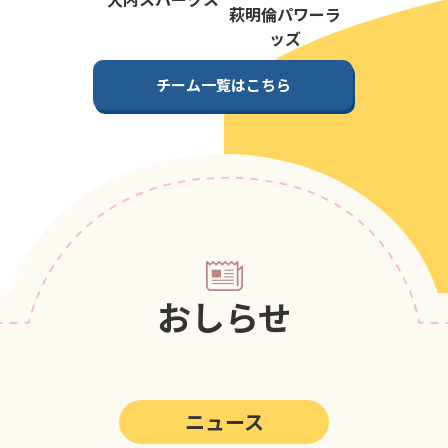
第5回
ポップアスリートカップ
萩明倫パワーラ
ッズ
第4回
ポップアスリートカップ
チーム一覧はこちら
第3回
ポップアスリートカップ
第2回
ポップアスリートカップ
第1回
ポップアスリートカップ
おしらせ
ニュース