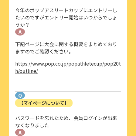
今年のポップアスリートカップにエントリーし
たいのですがエントリー開始はいつからでしょ
うか？
A
下記ページに大会に関する概要をまとめており
ますのでご確認ください。
https://www.pop.co.jp/popathletecup/pop20t
h/outline/
Q
【マイページについて】
パスワードを忘れたため、会員ログインが出来
なくなりました
A