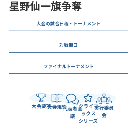
星野仙一旗争奪
大会の試合日程・トーナメント
対戦期日
ファイナルトーナメント
大会要項
クライマ
大会規約
実行委員
代表者会
ックス
会
議
シリーズ