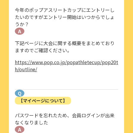
今年のポップアスリートカップにエントリーし
たいのですがエントリー開始はいつからでしょ
うか？
A
下記ページに大会に関する概要をまとめており
ますのでご確認ください。
https://www.pop.co.jp/popathletecup/pop20t
h/outline/
Q
【マイページについて】
パスワードを忘れたため、会員ログインが出来
なくなりました
A