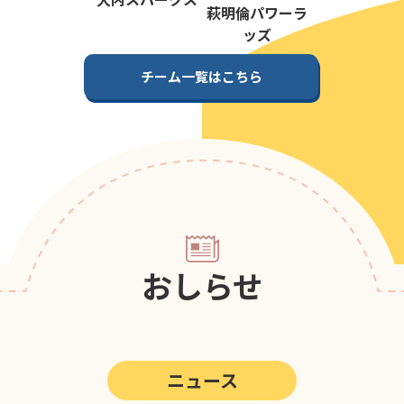
第5回
ポップアスリートカップ
萩明倫パワーラ
ッズ
第4回
ポップアスリートカップ
チーム一覧はこちら
第3回
ポップアスリートカップ
第2回
ポップアスリートカップ
第1回
ポップアスリートカップ
おしらせ
ニュース