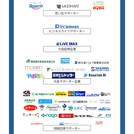
思い出サポーター
ビジネスライフサポーター
大会協賛企業
大会サポーター企業
地域応援サポーター