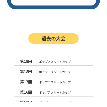
過去の大会
第19回
ポップアスリートカップ
第18回
ポップアスリートカップ
第17回
ポップアスリートカップ
第16回
ポップアスリートカップ
第15回
ポップアスリートカップ