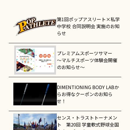
第1回ポップアスリート×私学
中学校 合同説明会 実施のお知
らせ
プレミアムスポーツサマー
～マルチスポーツ体験会開催
のお知らせ～
DIMENTIONING BODY LABか
らお得なクーポンのお知ら
せ！
センス・トラストトーナメン
ト 第20回 学童軟式野球全国