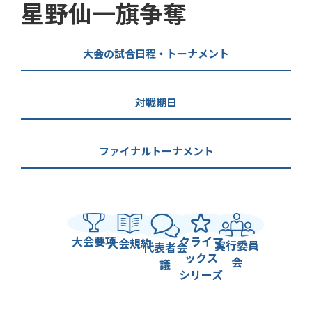
星野仙一旗争奪
大会の試合日程・トーナメント
対戦期日
ファイナルトーナメント
大会要項
クライマ
大会規約
実行委員
代表者会
ックス
会
議
シリーズ