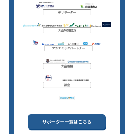
夢サポーター
大会特別協力
アカデミックパートナー
大会後援
認定
サポーター一覧はこちら