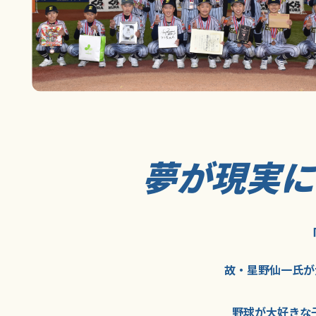
夢が現実
故・星野仙一氏が
野球が大好きな