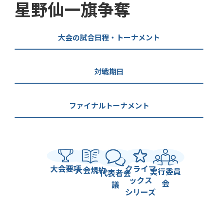
星野仙一旗争奪
大会の試合日程・トーナメント
対戦期日
ファイナルトーナメント
大会要項
クライマ
大会規約
実行委員
代表者会
ックス
会
議
シリーズ