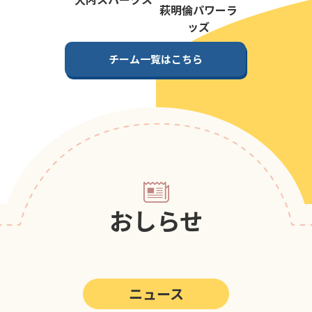
第5回
ポップアスリートカップ
萩明倫パワーラ
ッズ
第4回
ポップアスリートカップ
チーム一覧はこちら
第3回
ポップアスリートカップ
第2回
ポップアスリートカップ
第1回
ポップアスリートカップ
おしらせ
ニュース