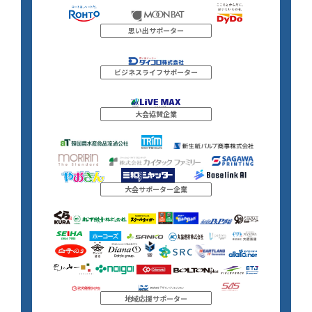
思い出サポーター
ビジネスライフサポーター
大会協賛企業
大会サポーター企業
地域応援サポーター