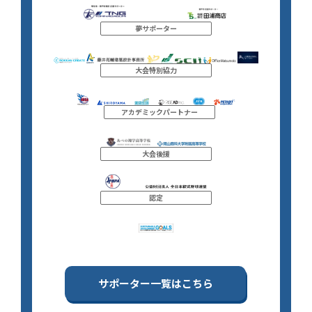
夢サポーター
大会特別協力
アカデミックパートナー
大会後援
認定
サポーター一覧はこちら