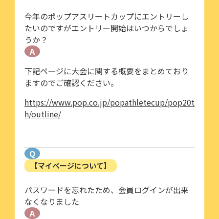
今年のポップアスリートカップにエントリーし
たいのですがエントリー開始はいつからでしょ
うか？
A
下記ページに大会に関する概要をまとめており
ますのでご確認ください。
https://www.pop.co.jp/popathletecup/pop20t
h/outline/
Q
【マイページについて】
パスワードを忘れたため、会員ログインが出来
なくなりました
A