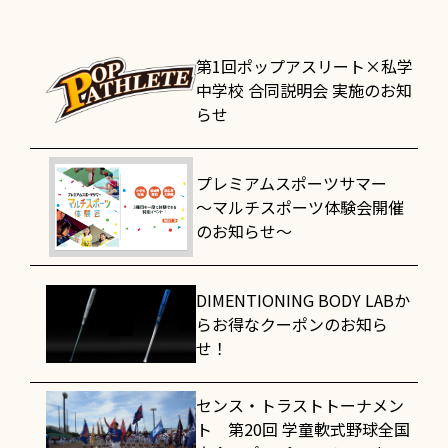
第1回ポップアスリート×私学
中学校 合同説明会 実施のお知
らせ
プレミアムスポーツサマー
～マルチスポーツ体験会開催
のお知らせ～
DIMENTIONING BODY LABか
らお得なクーポンのお知ら
せ！
センス・トラストトーナメン
ト 第20回 学童軟式野球全国