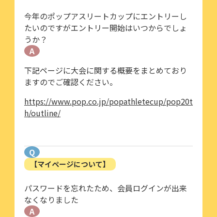
今年のポップアスリートカップにエントリーし
たいのですがエントリー開始はいつからでしょ
うか？
A
下記ページに大会に関する概要をまとめており
ますのでご確認ください。
https://www.pop.co.jp/popathletecup/pop20t
h/outline/
Q
【マイページについて】
パスワードを忘れたため、会員ログインが出来
なくなりました
A