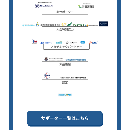
夢サポーター
大会特別協力
アカデミックパートナー
大会後援
認定
サポーター一覧はこちら