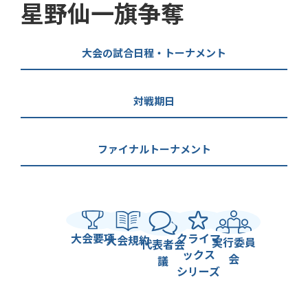
星野仙一旗争奪
大会の試合日程・トーナメント
対戦期日
ファイナルトーナメント
大会要項
クライマ
大会規約
実行委員
代表者会
ックス
会
議
シリーズ