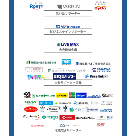
思い出サポーター
ビジネスライフサポーター
大会協賛企業
大会サポーター企業
地域応援サポーター