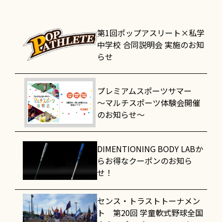
第1回ポップアスリート×私学
中学校 合同説明会 実施のお知
らせ
プレミアムスポーツサマー
～マルチスポーツ体験会開催
のお知らせ～
DIMENTIONING BODY LABか
らお得なクーポンのお知ら
せ！
センス・トラストトーナメン
ト 第20回 学童軟式野球全国