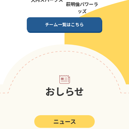
第5回
ポップアスリートカップ
萩明倫パワーラ
ッズ
第4回
ポップアスリートカップ
チーム一覧はこちら
第3回
ポップアスリートカップ
第2回
ポップアスリートカップ
第1回
ポップアスリートカップ
おしらせ
ニュース