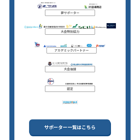
夢サポーター
大会特別協力
アカデミックパートナー
大会後援
認定
サポーター一覧はこちら