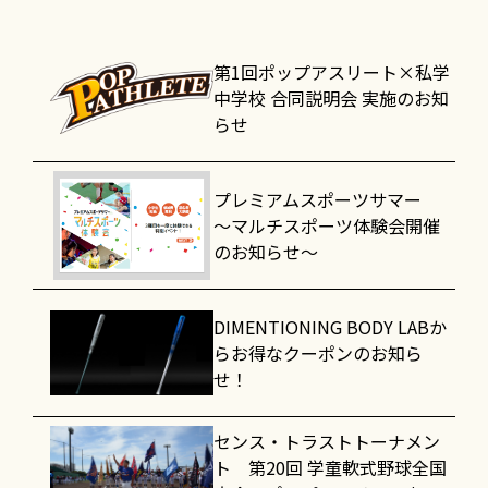
第1回ポップアスリート×私学
中学校 合同説明会 実施のお知
らせ
プレミアムスポーツサマー
～マルチスポーツ体験会開催
のお知らせ～
DIMENTIONING BODY LABか
らお得なクーポンのお知ら
せ！
センス・トラストトーナメン
ト 第20回 学童軟式野球全国