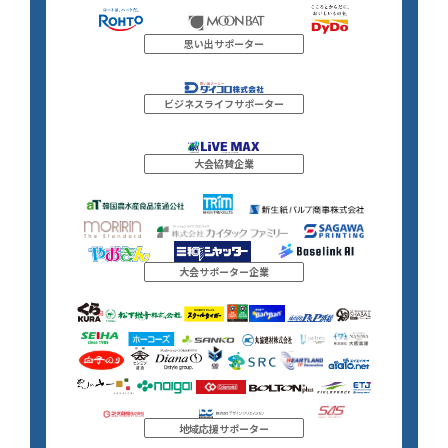
思い出サポーター
ビジネスライフサポーター
大会協賛企業
大会サポーター企業
地域応援サポーター