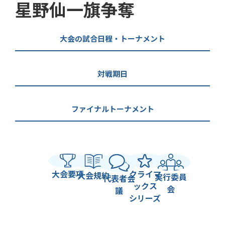
星野仙一旗争奪
大会の試合日程・トーナメント
対戦期日
ファイナルトーナメント
大会要項
クライマ
大会規約
実行委員
代表者会
ックス
会
議
シリーズ