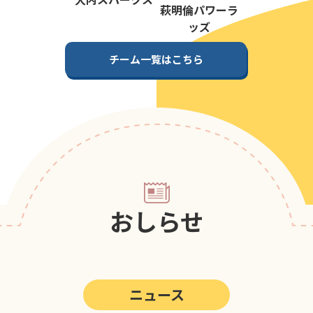
第5回
ポップアスリートカップ
萩明倫パワーラ
ッズ
第4回
ポップアスリートカップ
チーム一覧はこちら
第3回
ポップアスリートカップ
第2回
ポップアスリートカップ
第1回
ポップアスリートカップ
おしらせ
ニュース