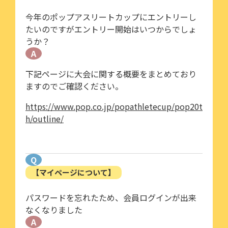
今年のポップアスリートカップにエントリーし
たいのですがエントリー開始はいつからでしょ
うか？
A
下記ページに大会に関する概要をまとめており
ますのでご確認ください。
https://www.pop.co.jp/popathletecup/pop20t
h/outline/
Q
【マイページについて】
パスワードを忘れたため、会員ログインが出来
なくなりました
A