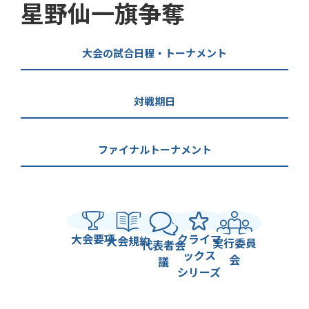
星野仙一旗争奪
大会の試合日程・トーナメント
対戦期日
ファイナルトーナメント
大会要項
クライマ
大会規約
実行委員
代表者会
ックス
会
議
シリーズ