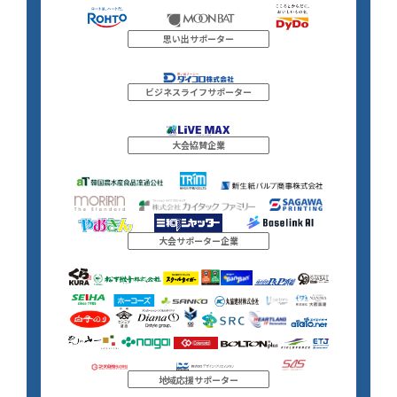
思い出サポーター
ビジネスライフサポーター
大会協賛企業
大会サポーター企業
地域応援サポーター