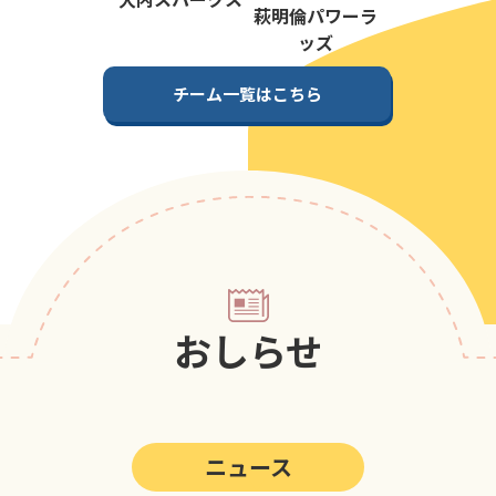
第5回
ポップアスリートカップ
萩明倫パワーラ
ッズ
第4回
ポップアスリートカップ
チーム一覧はこちら
第3回
ポップアスリートカップ
第2回
ポップアスリートカップ
第1回
ポップアスリートカップ
おしらせ
ニュース