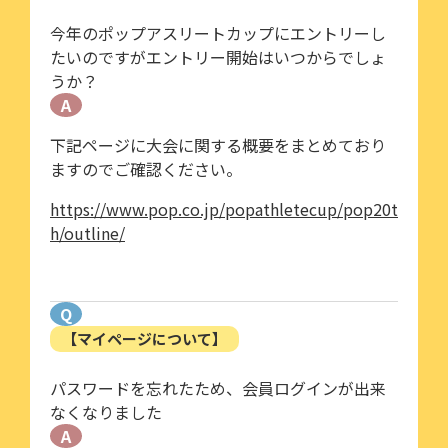
今年のポップアスリートカップにエントリーし
たいのですがエントリー開始はいつからでしょ
うか？
A
下記ページに大会に関する概要をまとめており
ますのでご確認ください。
https://www.pop.co.jp/popathletecup/pop20t
h/outline/
Q
【マイページについて】
パスワードを忘れたため、会員ログインが出来
なくなりました
A