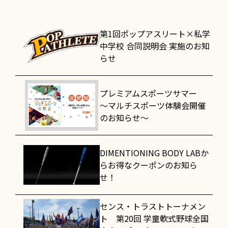
第1回ポップアスリート×私学
中学校 合同説明会 実施のお知
らせ
プレミアムスポーツサマー
～マルチスポーツ体験会開催
のお知らせ～
DIMENTIONING BODY LABか
らお得なクーポンのお知ら
せ！
センス・トラストトーナメン
ト 第20回 学童軟式野球全国