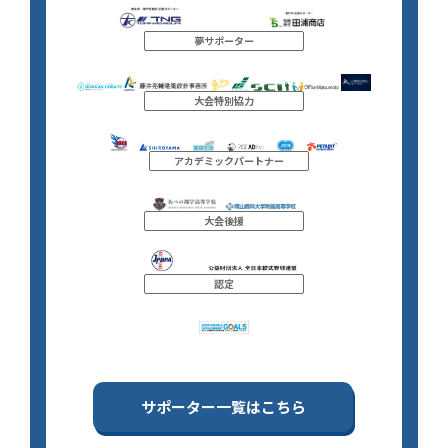
夢サポーター
大会特別協力
アカデミックパートナー
大会後援
認定
サポーター一覧はこちら