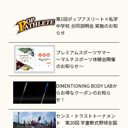
第1回ポップアスリート×私学
中学校 合同説明会 実施のお知
らせ
プレミアムスポーツサマー
～マルチスポーツ体験会開催
のお知らせ～
DIMENTIONING BODY LABか
らお得なクーポンのお知ら
せ！
センス・トラストトーナメン
ト 第20回 学童軟式野球全国