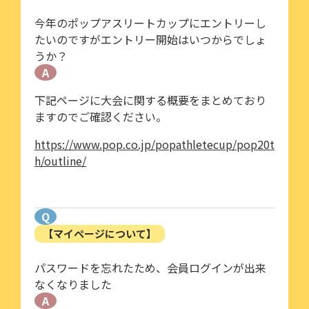
今年のポップアスリートカップにエントリーし
たいのですがエントリー開始はいつからでしょ
うか？
A
下記ページに大会に関する概要をまとめており
ますのでご確認ください。
https://www.pop.co.jp/popathletecup/pop20t
h/outline/
Q
【マイページについて】
パスワードを忘れたため、会員ログインが出来
なくなりました
A