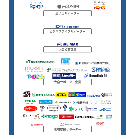
思い出サポーター
ビジネスライフサポーター
大会協賛企業
大会サポーター企業
地域応援サポーター