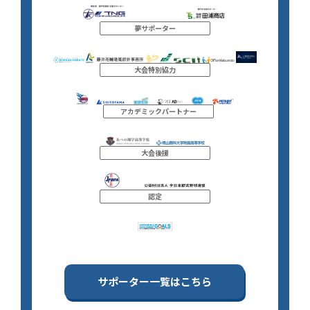
夢サポーター
大会特別協力
アカデミックパートナー
大会後援
認定
サポーター一覧はこちら