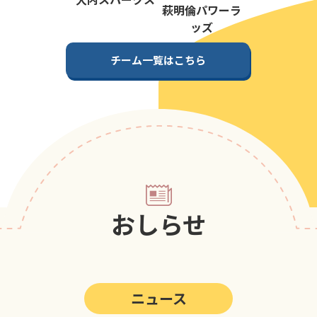
第5回
ポップアスリートカップ
萩明倫パワーラ
ッズ
第4回
ポップアスリートカップ
チーム一覧はこちら
第3回
ポップアスリートカップ
第2回
ポップアスリートカップ
第1回
ポップアスリートカップ
おしらせ
ニュース