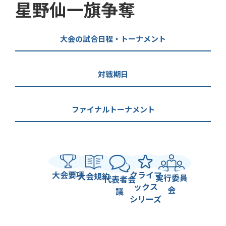
星野仙一旗争奪
大会の試合日程・トーナメント
対戦期日
ファイナルトーナメント
大会要項
クライマ
大会規約
実行委員
代表者会
ックス
会
議
シリーズ