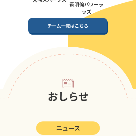
第5回
ポップアスリートカップ
萩明倫パワーラ
ッズ
第4回
ポップアスリートカップ
チーム一覧はこちら
第3回
ポップアスリートカップ
第2回
ポップアスリートカップ
第1回
ポップアスリートカップ
おしらせ
ニュース