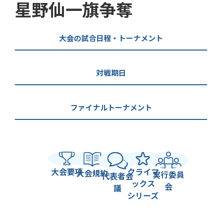
星野仙一旗争奪
大会の試合日程・トーナメント
対戦期日
ファイナルトーナメント
大会要項
クライマ
大会規約
実行委員
代表者会
ックス
会
議
シリーズ