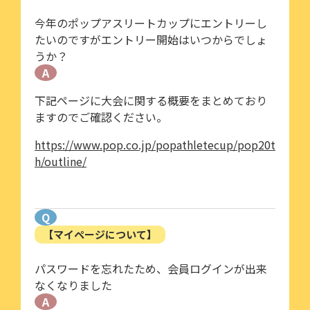
今年のポップアスリートカップにエントリーし
たいのですがエントリー開始はいつからでしょ
うか？
A
下記ページに大会に関する概要をまとめており
ますのでご確認ください。
https://www.pop.co.jp/popathletecup/pop20t
h/outline/
Q
【マイページについて】
パスワードを忘れたため、会員ログインが出来
なくなりました
A