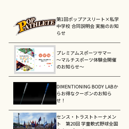
第1回ポップアスリート×私学
中学校 合同説明会 実施のお知
らせ
プレミアムスポーツサマー
～マルチスポーツ体験会開催
のお知らせ～
DIMENTIONING BODY LABか
らお得なクーポンのお知ら
せ！
センス・トラストトーナメン
ト 第20回 学童軟式野球全国