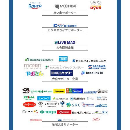
思い出サポーター
ビジネスライフサポーター
大会協賛企業
大会サポーター企業
地域応援サポーター