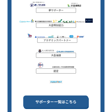
夢サポーター
大会特別協力
アカデミックパートナー
大会後援
認定
サポーター一覧はこちら