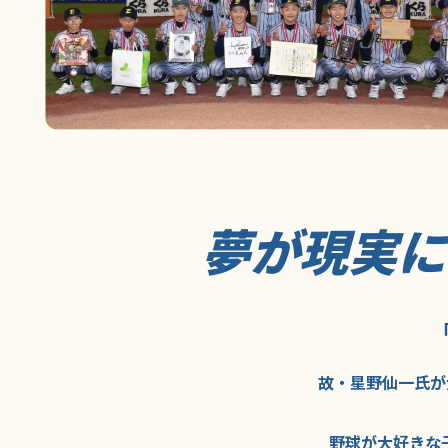
夢が現実
故・星野仙一氏が
野球が大好きな