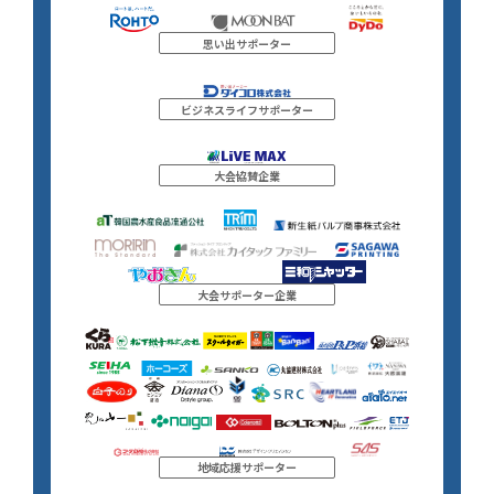
思い出サポーター
ビジネスライフサポーター
大会協賛企業
大会サポーター企業
地域応援サポーター