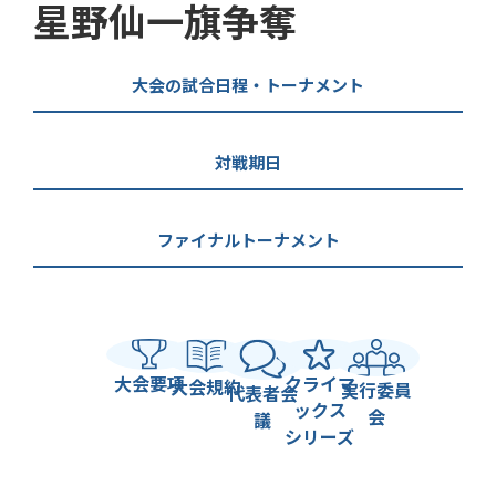
星野仙一旗争奪
大会の試合日程・トーナメント
対戦期日
ファイナルトーナメント
大会要項
クライマ
大会規約
実行委員
代表者会
ックス
会
議
シリーズ