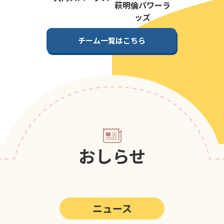
第5回
ポップアスリートカップ
萩明倫パワーラ
ッズ
第4回
ポップアスリートカップ
チーム一覧はこちら
第3回
ポップアスリートカップ
第2回
ポップアスリートカップ
第1回
ポップアスリートカップ
おしらせ
ニュース