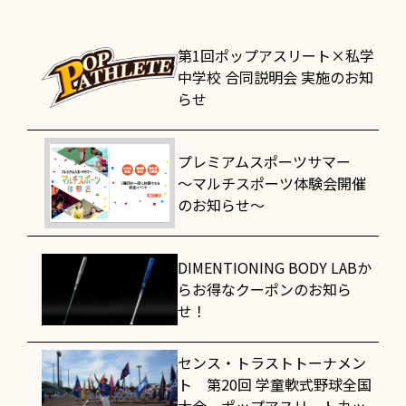
第1回ポップアスリート×私学
中学校 合同説明会 実施のお知
らせ
プレミアムスポーツサマー
～マルチスポーツ体験会開催
のお知らせ～
DIMENTIONING BODY LABか
らお得なクーポンのお知ら
せ！
センス・トラストトーナメン
ト 第20回 学童軟式野球全国