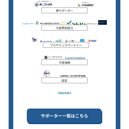
夢サポーター
大会特別協力
アカデミックパートナー
大会後援
認定
サポーター一覧はこちら