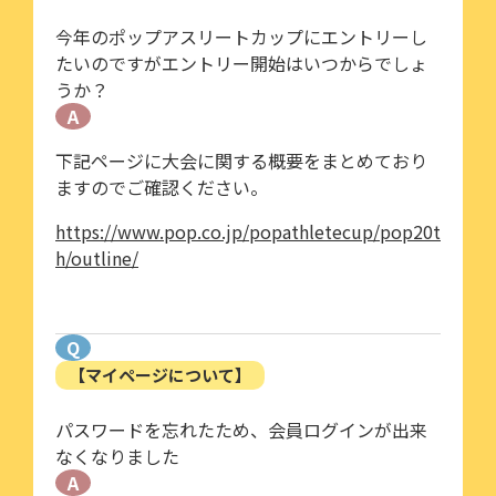
今年のポップアスリートカップにエントリーし
たいのですがエントリー開始はいつからでしょ
うか？
A
下記ページに大会に関する概要をまとめており
ますのでご確認ください。
https://www.pop.co.jp/popathletecup/pop20t
h/outline/
Q
【マイページについて】
パスワードを忘れたため、会員ログインが出来
なくなりました
A