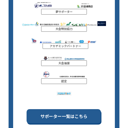
夢サポーター
大会特別協力
アカデミックパートナー
大会後援
認定
サポーター一覧はこちら