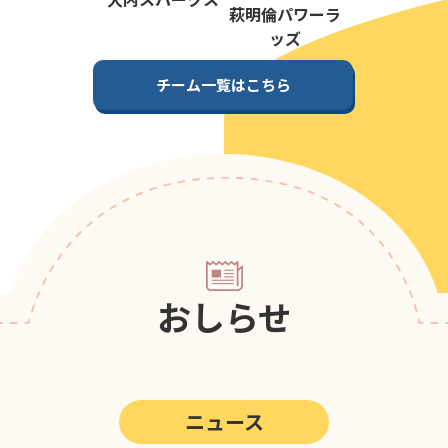
第5回
ポップアスリートカップ
萩明倫パワーラ
ッズ
第4回
ポップアスリートカップ
チーム一覧はこちら
第3回
ポップアスリートカップ
第2回
ポップアスリートカップ
第1回
ポップアスリートカップ
おしらせ
ニュース