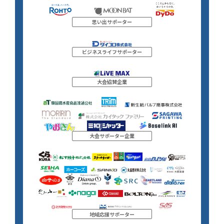
思い出サポーター
ビジネスライフサポーター
大会協賛企業
大会サポーター企業
地域応援サポーター