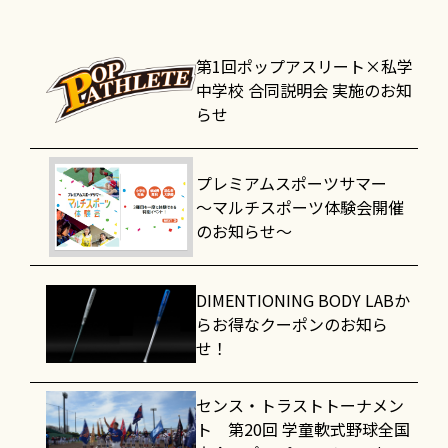
第1回ポップアスリート×私学
中学校 合同説明会 実施のお知
らせ
プレミアムスポーツサマー
～マルチスポーツ体験会開催
のお知らせ～
DIMENTIONING BODY LABか
らお得なクーポンのお知ら
せ！
センス・トラストトーナメン
ト 第20回 学童軟式野球全国