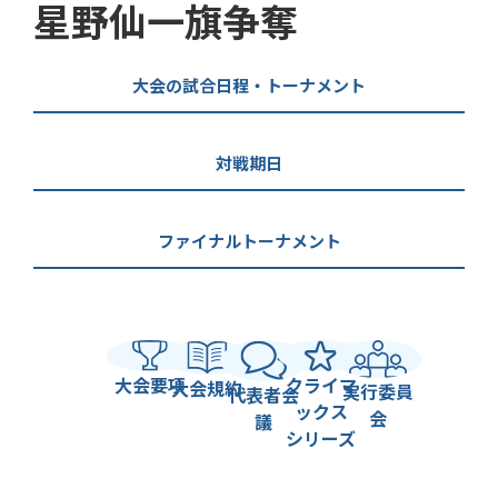
星野仙一旗争奪
大会の試合日程・トーナメント
対戦期日
ファイナルトーナメント
大会要項
クライマ
大会規約
実行委員
代表者会
ックス
会
議
シリーズ