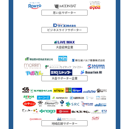
思い出サポーター
ビジネスライフサポーター
大会協賛企業
大会サポーター企業
地域応援サポーター