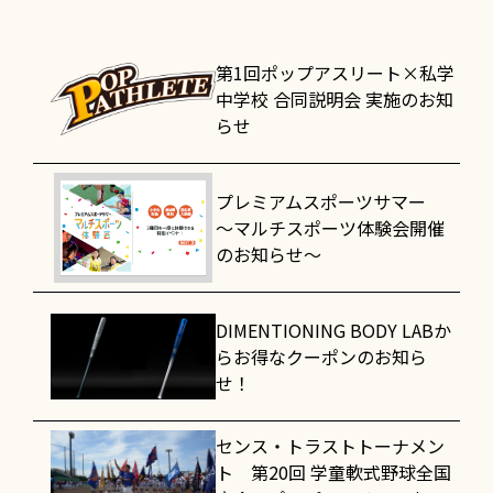
第1回ポップアスリート×私学
中学校 合同説明会 実施のお知
らせ
プレミアムスポーツサマー
～マルチスポーツ体験会開催
のお知らせ～
DIMENTIONING BODY LABか
らお得なクーポンのお知ら
せ！
センス・トラストトーナメン
ト 第20回 学童軟式野球全国