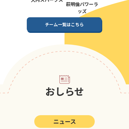
第5回
ポップアスリートカップ
萩明倫パワーラ
ッズ
第4回
ポップアスリートカップ
チーム一覧はこちら
第3回
ポップアスリートカップ
第2回
ポップアスリートカップ
第1回
ポップアスリートカップ
おしらせ
ニュース