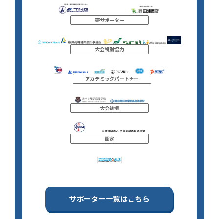
夢サポーター
大会特別協力
アカデミックパートナー
大会後援
認定
サポーター一覧はこちら