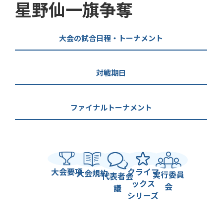
星野仙一旗争奪
大会の試合日程・トーナメント
対戦期日
ファイナルトーナメント
大会要項
クライマ
大会規約
実行委員
代表者会
ックス
会
議
シリーズ