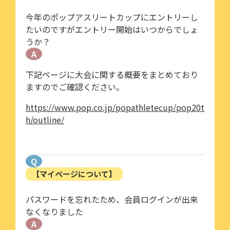
今年のポップアスリートカップにエントリーし
たいのですがエントリー開始はいつからでしょ
うか？
A
下記ページに大会に関する概要をまとめており
ますのでご確認ください。
https://www.pop.co.jp/popathletecup/pop20t
h/outline/
Q
【マイページについて】
パスワードを忘れたため、会員ログインが出来
なくなりました
A