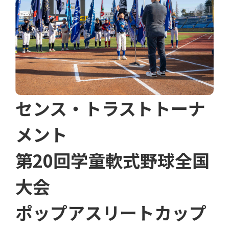
センス・トラストトーナ
メント
第20回学童軟式野球全国
大会
ポップアスリートカップ