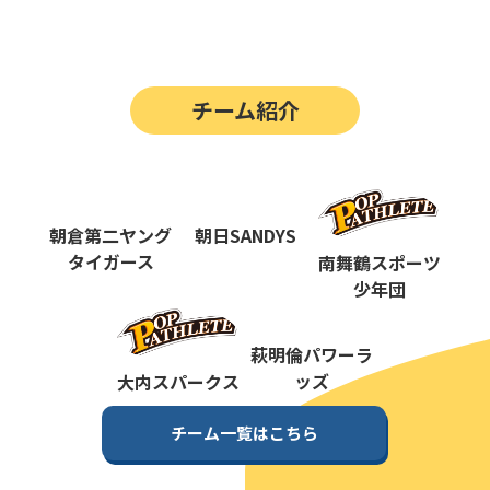
第14回
ポップアスリートカップ
第13回
ポップアスリートカップ
チーム紹介
第12回
決勝戦の動画はこちらから
第12回
ポップアスリートカップ
第11回
ポップアスリートカップ
朝倉第二ヤング
朝日SANDYS
第10回
タイガース
南舞鶴スポーツ
ポップアスリートカップ
少年団
第9回
ポップアスリートカップ
第8回
萩明倫パワーラ
ポップアスリートカップ
ッズ
大内スパークス
第7回
ポップアスリートカップ
チーム一覧はこちら
第6回
ポップアスリートカップ