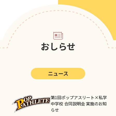
第5回
ポップアスリートカップ
第4回
ポップアスリートカップ
第3回
ポップアスリートカップ
第2回
ポップアスリートカップ
おしらせ
第1回
ポップアスリートカップ
ニュース
第1回ポップアスリート×私学
中学校 合同説明会 実施のお知
らせ