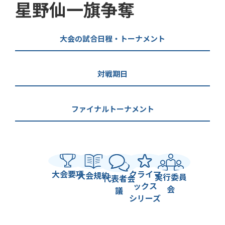
星野仙一旗争奪
大会の試合日程・トーナメント
対戦期日
ファイナルトーナメント
大会要項
クライマ
大会規約
実行委員
代表者会
ックス
会
議
シリーズ