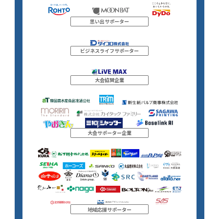
思い出サポーター
ビジネスライフサポーター
大会協賛企業
大会サポーター企業
地域応援サポーター