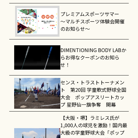
プレミアムスポーツサマー
～マルチスポーツ体験会開催
のお知らせ～
DIMENTIONING BODY LABか
らお得なクーポンのお知ら
せ！
センス・トラストトーナメン
ト 第20回 学童軟式野球全国
大会 ポップアスリートカッ
プ 星野仙一旗争奪 開幕
【大阪・堺】ラミレス氏が
1,000人の球児を激励！国内最
大級の学童野球大会「ポップ