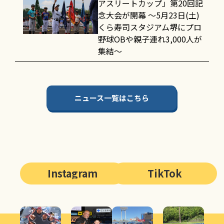
アスリートカップ」第20回記
念大会が開幕 〜5月23日(土)
くら寿司スタジアム堺にプロ
野球OBや親子連れ3,000人が
集結〜
ニュース一覧はこちら
Instagram
TikTok