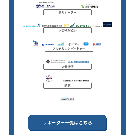
夢サポーター
大会特別協力
アカデミックパートナー
大会後援
認定
サポーター一覧はこちら