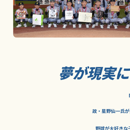
夢が現実
故・星野仙一氏が
野球が大好きな