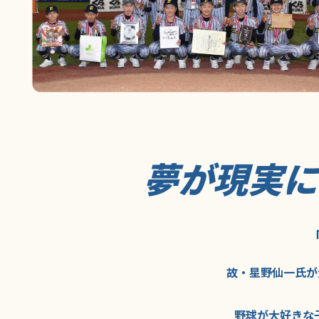
夢が現実
故・星野仙一氏が
野球が大好きな