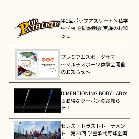
第1回ポップアスリート×私学
中学校 合同説明会 実施のお知
らせ
プレミアムスポーツサマー
～マルチスポーツ体験会開催
のお知らせ～
DIMENTIONING BODY LABか
らお得なクーポンのお知ら
せ！
センス・トラストトーナメン
ト 第20回 学童軟式野球全国