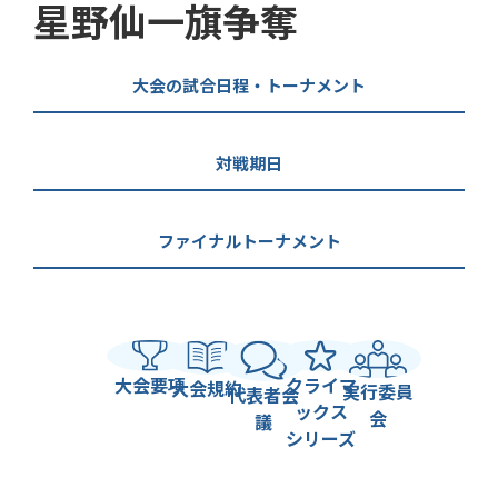
星野仙一旗争奪
大会の試合日程・トーナメント
対戦期日
ファイナルトーナメント
大会要項
クライマ
大会規約
実行委員
代表者会
ックス
会
議
シリーズ