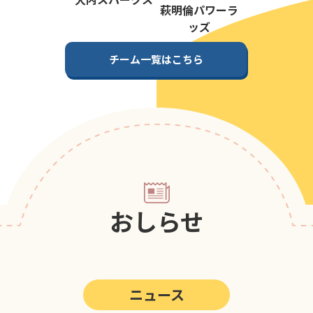
第5回
ポップアスリートカップ
萩明倫パワーラ
ッズ
第4回
ポップアスリートカップ
チーム一覧はこちら
第3回
ポップアスリートカップ
第2回
ポップアスリートカップ
第1回
ポップアスリートカップ
おしらせ
ニュース