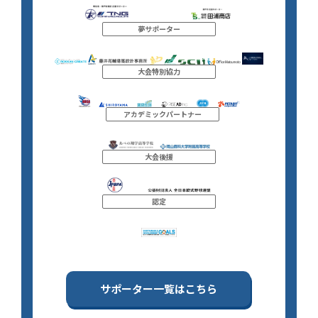
夢サポーター
大会特別協力
アカデミックパートナー
大会後援
認定
サポーター一覧はこちら