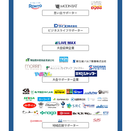
思い出サポーター
ビジネスライフサポーター
大会協賛企業
大会サポーター企業
地域応援サポーター