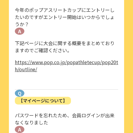
今年のポップアスリートカップにエントリーし
たいのですがエントリー開始はいつからでしょ
うか？
A
下記ページに大会に関する概要をまとめており
ますのでご確認ください。
https://www.pop.co.jp/popathletecup/pop20t
h/outline/
Q
【マイページについて】
パスワードを忘れたため、会員ログインが出来
なくなりました
A