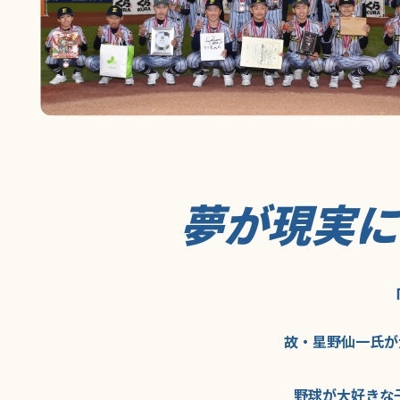
夢が現実
故・星野仙一氏が
野球が大好きな