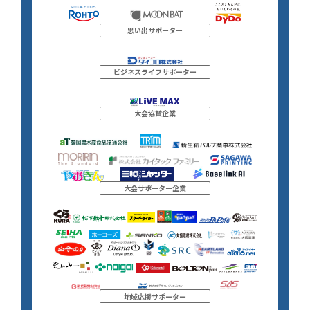
思い出サポーター
ビジネスライフサポーター
大会協賛企業
大会サポーター企業
地域応援サポーター