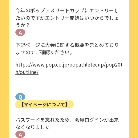
今年のポップアスリートカップにエントリーし
たいのですがエントリー開始はいつからでしょ
うか？
A
下記ページに大会に関する概要をまとめており
ますのでご確認ください。
https://www.pop.co.jp/popathletecup/pop20t
h/outline/
Q
【マイページについて】
パスワードを忘れたため、会員ログインが出来
なくなりました
A