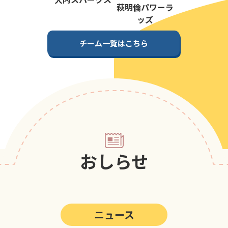
第5回
ポップアスリートカップ
萩明倫パワーラ
ッズ
第4回
ポップアスリートカップ
チーム一覧はこちら
第3回
ポップアスリートカップ
第2回
ポップアスリートカップ
第1回
ポップアスリートカップ
おしらせ
ニュース