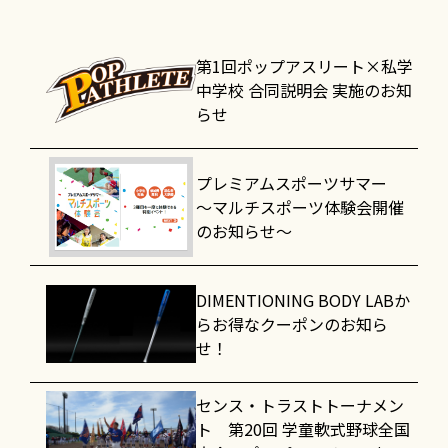
第1回ポップアスリート×私学
中学校 合同説明会 実施のお知
らせ
プレミアムスポーツサマー
～マルチスポーツ体験会開催
のお知らせ～
DIMENTIONING BODY LABか
らお得なクーポンのお知ら
せ！
センス・トラストトーナメン
ト 第20回 学童軟式野球全国