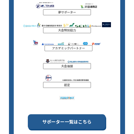
夢サポーター
大会特別協力
アカデミックパートナー
大会後援
認定
サポーター一覧はこちら