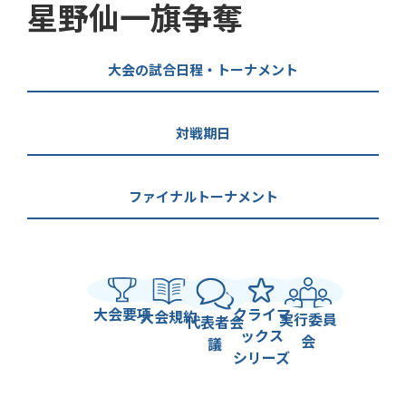
星野仙一旗争奪
大会の試合日程・トーナメント
対戦期日
ファイナルトーナメント
大会要項
クライマ
大会規約
実行委員
代表者会
ックス
会
議
シリーズ