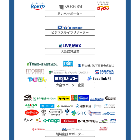
思い出サポーター
ビジネスライフサポーター
大会協賛企業
大会サポーター企業
地域応援サポーター