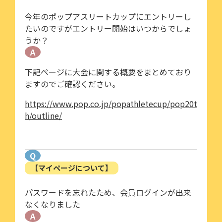
今年のポップアスリートカップにエントリーし
たいのですがエントリー開始はいつからでしょ
うか？
A
下記ページに大会に関する概要をまとめており
ますのでご確認ください。
https://www.pop.co.jp/popathletecup/pop20t
h/outline/
Q
【マイページについて】
パスワードを忘れたため、会員ログインが出来
なくなりました
A