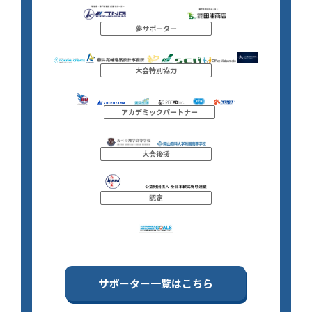
夢サポーター
大会特別協力
アカデミックパートナー
大会後援
認定
サポーター一覧はこちら