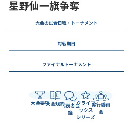
星野仙一旗争奪
大会の試合日程・トーナメント
対戦期日
ファイナルトーナメント
大会要項
クライマ
大会規約
実行委員
代表者会
ックス
会
議
シリーズ