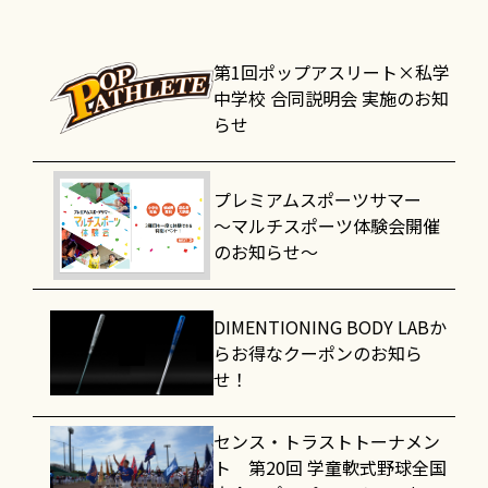
第1回ポップアスリート×私学
中学校 合同説明会 実施のお知
らせ
プレミアムスポーツサマー
～マルチスポーツ体験会開催
のお知らせ～
DIMENTIONING BODY LABか
らお得なクーポンのお知ら
せ！
センス・トラストトーナメン
ト 第20回 学童軟式野球全国