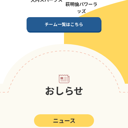
第5回
ポップアスリートカップ
萩明倫パワーラ
ッズ
第4回
ポップアスリートカップ
チーム一覧はこちら
第3回
ポップアスリートカップ
第2回
ポップアスリートカップ
第1回
ポップアスリートカップ
おしらせ
ニュース