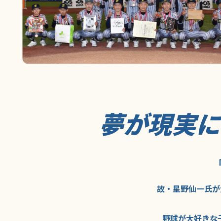
夢が現実
故・星野仙一氏が
野球が大好きな