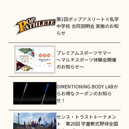
第1回ポップアスリート×私学
中学校 合同説明会 実施のお知
らせ
プレミアムスポーツサマー
～マルチスポーツ体験会開催
のお知らせ～
DIMENTIONING BODY LABか
らお得なクーポンのお知ら
せ！
センス・トラストトーナメン
ト 第20回 学童軟式野球全国