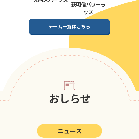
第5回
ポップアスリートカップ
萩明倫パワーラ
ッズ
第4回
ポップアスリートカップ
チーム一覧はこちら
第3回
ポップアスリートカップ
第2回
ポップアスリートカップ
第1回
ポップアスリートカップ
おしらせ
ニュース