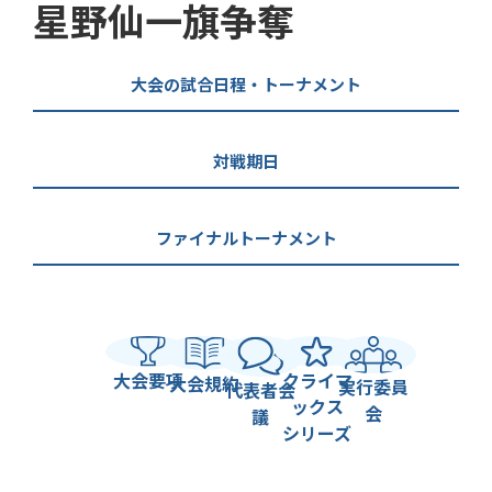
星野仙一旗争奪
大会の試合日程・トーナメント
対戦期日
ファイナルトーナメント
大会要項
クライマ
大会規約
実行委員
代表者会
ックス
会
議
シリーズ