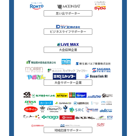
思い出サポーター
ビジネスライフサポーター
大会協賛企業
大会サポーター企業
地域応援サポーター