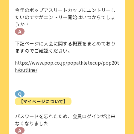
今年のポップアスリートカップにエントリーし
たいのですがエントリー開始はいつからでしょ
うか？
A
下記ページに大会に関する概要をまとめており
ますのでご確認ください。
https://www.pop.co.jp/popathletecup/pop20t
h/outline/
Q
【マイページについて】
パスワードを忘れたため、会員ログインが出来
なくなりました
A