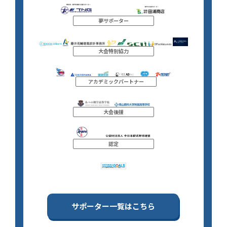
夢サポーター
大会特別協力
アカデミックパートナー
大会後援
認定
サポーター一覧はこちら