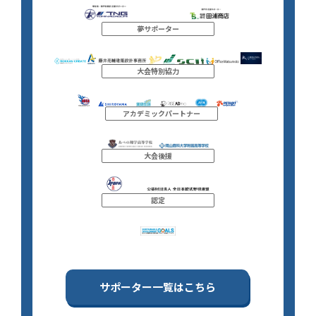
夢サポーター
大会特別協力
アカデミックパートナー
大会後援
認定
サポーター一覧はこちら