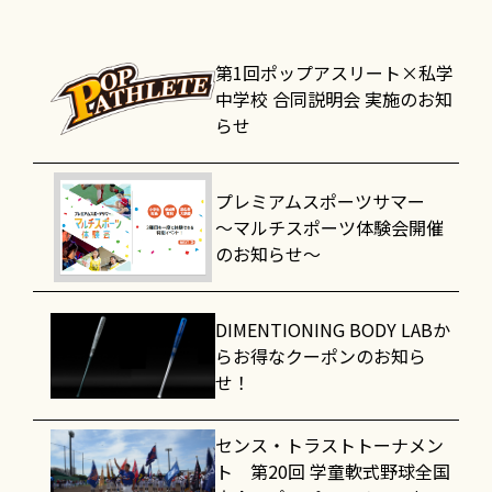
第1回ポップアスリート×私学
中学校 合同説明会 実施のお知
らせ
プレミアムスポーツサマー
～マルチスポーツ体験会開催
のお知らせ～
DIMENTIONING BODY LABか
らお得なクーポンのお知ら
せ！
センス・トラストトーナメン
ト 第20回 学童軟式野球全国