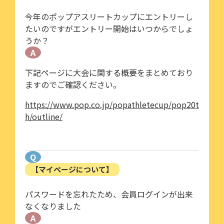
今年のポップアスリートカップにエントリーし
たいのですがエントリー開始はいつからでしょ
うか？
A
下記ページに大会に関する概要をまとめており
ますのでご確認ください。
https://www.pop.co.jp/popathletecup/pop20t
h/outline/
Q
【マイページについて】
パスワードを忘れたため、会員ログインが出来
なくなりました
A