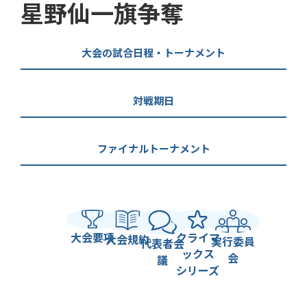
星野仙一旗争奪
大会の試合日程・トーナメント
対戦期日
ファイナルトーナメント
大会要項
クライマ
大会規約
実行委員
代表者会
ックス
会
議
シリーズ