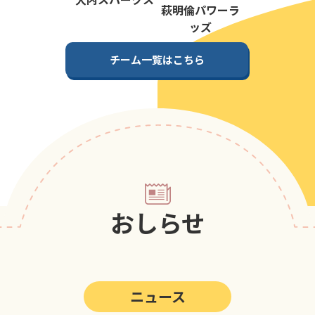
第5回
ポップアスリートカップ
萩明倫パワーラ
ッズ
第4回
ポップアスリートカップ
チーム一覧はこちら
第3回
ポップアスリートカップ
第2回
ポップアスリートカップ
第1回
ポップアスリートカップ
おしらせ
ニュース