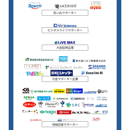
思い出サポーター
ビジネスライフサポーター
大会協賛企業
大会サポーター企業
地域応援サポーター