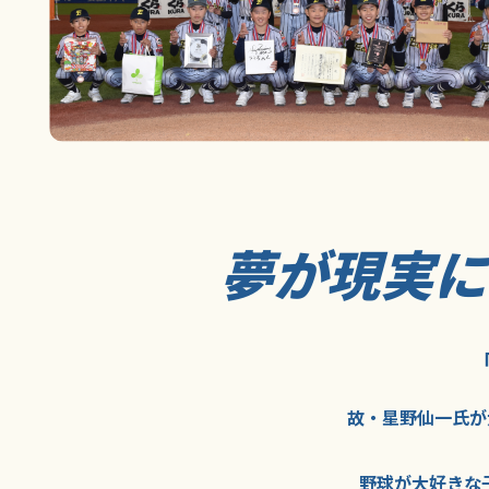
夢が現実
故・星野仙一氏が
野球が大好きな