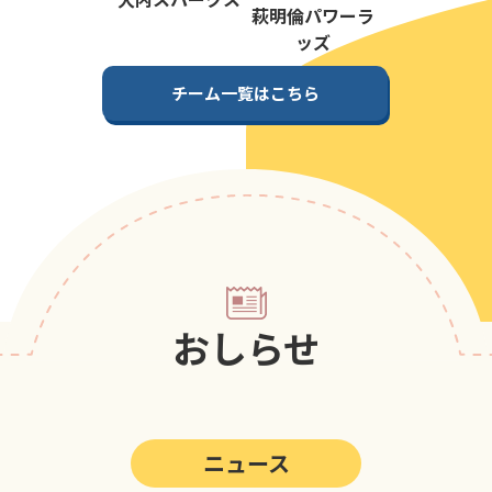
第5回
ポップアスリートカップ
萩明倫パワーラ
ッズ
第4回
ポップアスリートカップ
チーム一覧はこちら
第3回
ポップアスリートカップ
第2回
ポップアスリートカップ
第1回
ポップアスリートカップ
おしらせ
ニュース