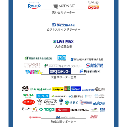
思い出サポーター
ビジネスライフサポーター
大会協賛企業
大会サポーター企業
地域応援サポーター