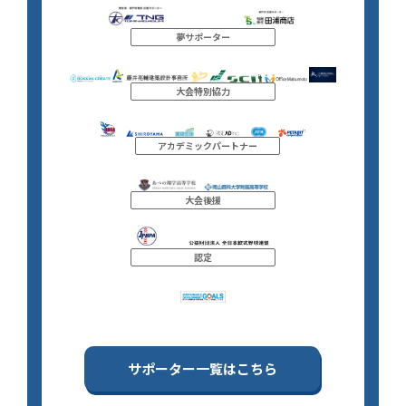
夢サポーター
大会特別協力
アカデミックパートナー
大会後援
認定
サポーター一覧はこちら