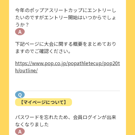
今年のポップアスリートカップにエントリーし
たいのですがエントリー開始はいつからでしょ
うか？
A
下記ページに大会に関する概要をまとめており
ますのでご確認ください。
https://www.pop.co.jp/popathletecup/pop20t
h/outline/
Q
【マイページについて】
パスワードを忘れたため、会員ログインが出来
なくなりました
A