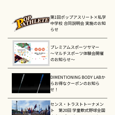
第1回ポップアスリート×私学
中学校 合同説明会 実施のお知
らせ
プレミアムスポーツサマー
～マルチスポーツ体験会開催
のお知らせ～
DIMENTIONING BODY LABか
らお得なクーポンのお知ら
せ！
センス・トラストトーナメン
ト 第20回 学童軟式野球全国