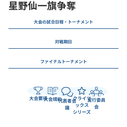
星野仙一旗争奪
大会の試合日程・トーナメント
対戦期日
ファイナルトーナメント
大会要項
クライマ
大会規約
実行委員
代表者会
ックス
会
議
シリーズ