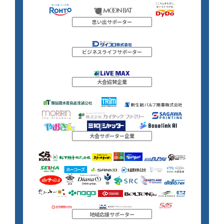
思い出サポーター
ビジネスライフサポーター
大会協賛企業
大会サポーター企業
地域応援サポーター