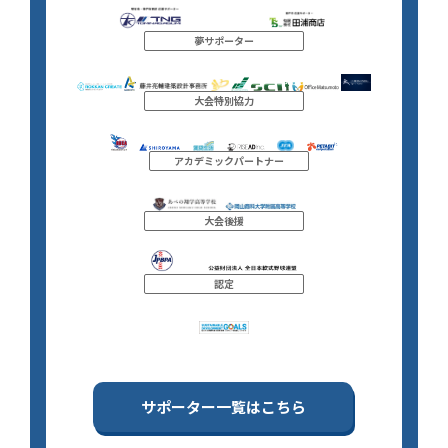
夢サポーター
大会特別協力
アカデミックパートナー
大会後援
認定
サポーター一覧はこちら