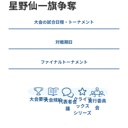
星野仙一旗争奪
大会の試合日程・トーナメント
対戦期日
ファイナルトーナメント
大会要項
クライマ
大会規約
実行委員
代表者会
ックス
会
議
シリーズ