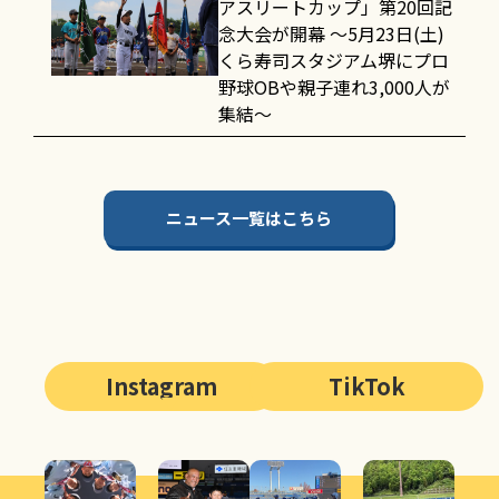
アスリートカップ」第20回記
念大会が開幕 〜5月23日(土)
くら寿司スタジアム堺にプロ
野球OBや親子連れ3,000人が
集結〜
ニュース一覧はこちら
Instagram
TikTok