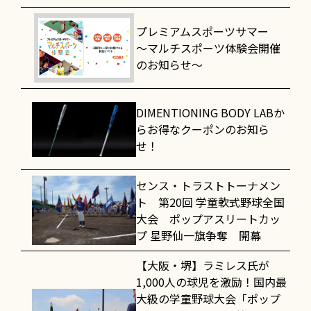
プレミアムスポーツサマー
～マルチスポーツ体験会開催
のお知らせ～
DIMENTIONING BODY LABか
らお得なクーポンのお知ら
せ！
センス・トラストトーナメン
ト 第20回 学童軟式野球全国
大会 ポップアスリートカッ
プ 星野仙一旗争奪 開幕
【大阪・堺】ラミレス氏が
1,000人の球児を激励！国内最
大級の学童野球大会「ポップ