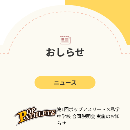
第5回
ポップアスリートカップ
第4回
ポップアスリートカップ
第3回
ポップアスリートカップ
第2回
ポップアスリートカップ
おしらせ
第1回
ポップアスリートカップ
ニュース
第1回ポップアスリート×私学
中学校 合同説明会 実施のお知
らせ