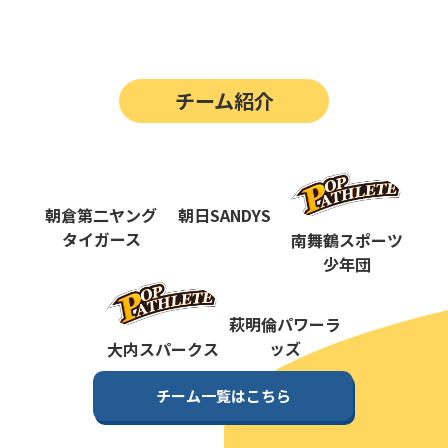
第14回
ポップアスリートカップ
第13回
ポップアスリートカップ
チーム紹介
第12回
決勝戦の動画はこちらから
第12回
ポップアスリートカップ
第11回
ポップアスリートカップ
朝倉第二ヤング
朝日SANDYS
第10回
タイガース
南舞鶴スポーツ
ポップアスリートカップ
少年団
第9回
ポップアスリートカップ
第8回
萩明倫パワーラ
ポップアスリートカップ
ッズ
大内スパークス
第7回
ポップアスリートカップ
チーム一覧はこちら
第6回
ポップアスリートカップ