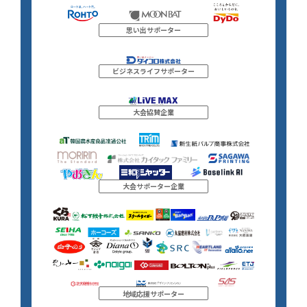
思い出サポーター
ビジネスライフサポーター
大会協賛企業
大会サポーター企業
地域応援サポーター