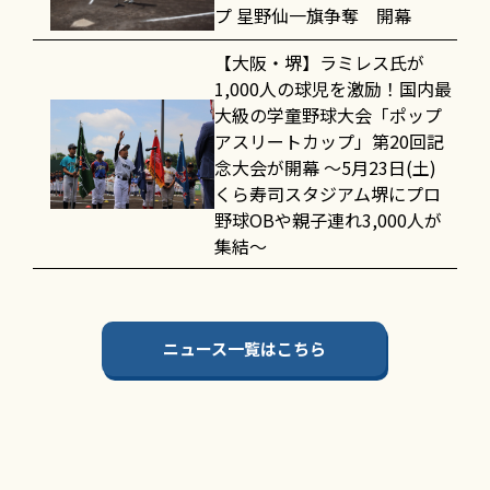
プ 星野仙一旗争奪 開幕
【大阪・堺】ラミレス氏が
1,000人の球児を激励！国内最
大級の学童野球大会「ポップ
アスリートカップ」第20回記
念大会が開幕 〜5月23日(土)
くら寿司スタジアム堺にプロ
野球OBや親子連れ3,000人が
集結〜
ニュース一覧はこちら