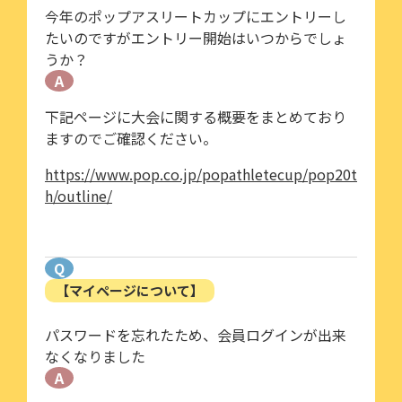
今年のポップアスリートカップにエントリーし
たいのですがエントリー開始はいつからでしょ
うか？
A
下記ページに大会に関する概要をまとめており
ますのでご確認ください。
https://www.pop.co.jp/popathletecup/pop20t
h/outline/
Q
【マイページについて】
パスワードを忘れたため、会員ログインが出来
なくなりました
A