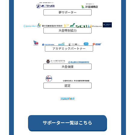
夢サポーター
大会特別協力
アカデミックパートナー
大会後援
認定
サポーター一覧はこちら