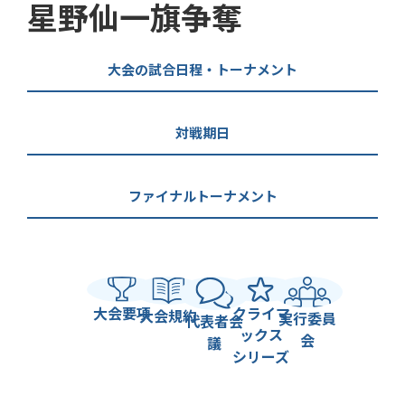
星野仙一旗争奪
大会の試合日程・トーナメント
対戦期日
ファイナルトーナメント
大会要項
クライマ
大会規約
実行委員
代表者会
ックス
会
議
シリーズ