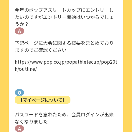
今年のポップアスリートカップにエントリーし
たいのですがエントリー開始はいつからでしょ
うか？
A
下記ページに大会に関する概要をまとめており
ますのでご確認ください。
https://www.pop.co.jp/popathletecup/pop20t
h/outline/
Q
【マイページについて】
パスワードを忘れたため、会員ログインが出来
なくなりました
A