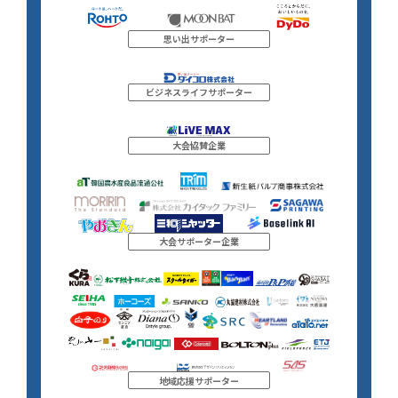
思い出サポーター
ビジネスライフサポーター
大会協賛企業
大会サポーター企業
地域応援サポーター