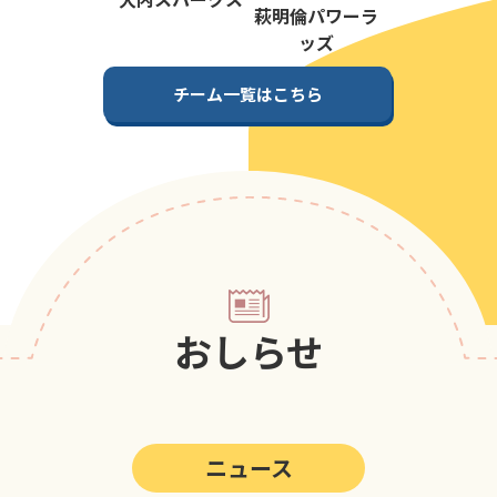
第5回
ポップアスリートカップ
萩明倫パワーラ
ッズ
第4回
ポップアスリートカップ
チーム一覧はこちら
第3回
ポップアスリートカップ
第2回
ポップアスリートカップ
第1回
ポップアスリートカップ
おしらせ
ニュース