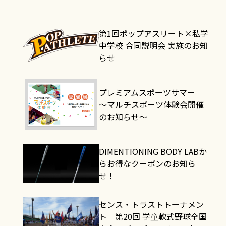
第1回ポップアスリート×私学
中学校 合同説明会 実施のお知
らせ
プレミアムスポーツサマー
～マルチスポーツ体験会開催
のお知らせ～
DIMENTIONING BODY LABか
らお得なクーポンのお知ら
せ！
センス・トラストトーナメン
ト 第20回 学童軟式野球全国