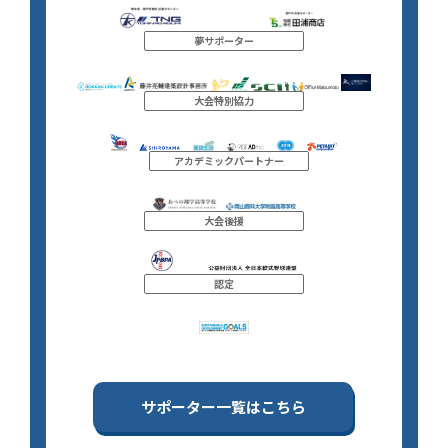
夢サポーター
大会特別協力
アカデミックパートナー
大会後援
認定
サポーター一覧はこちら