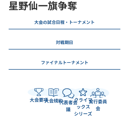
星野仙一旗争奪
大会の試合日程・トーナメント
対戦期日
ファイナルトーナメント
大会要項
クライマ
大会規約
実行委員
代表者会
ックス
会
議
シリーズ