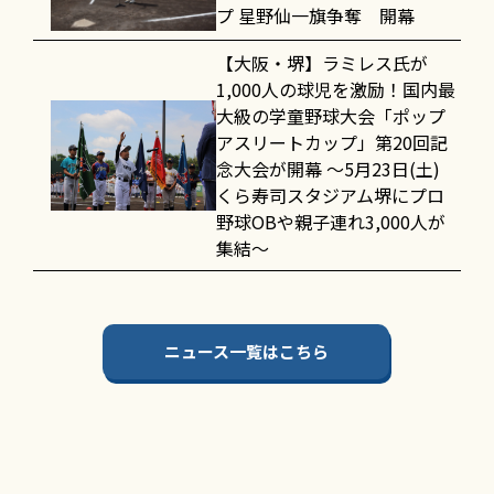
プ 星野仙一旗争奪 開幕
【大阪・堺】ラミレス氏が
1,000人の球児を激励！国内最
大級の学童野球大会「ポップ
アスリートカップ」第20回記
念大会が開幕 〜5月23日(土)
くら寿司スタジアム堺にプロ
野球OBや親子連れ3,000人が
集結〜
ニュース一覧はこちら