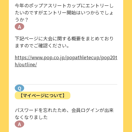
今年のポップアスリートカップにエントリーし
たいのですがエントリー開始はいつからでしょ
うか？
A
下記ページに大会に関する概要をまとめており
ますのでご確認ください。
https://www.pop.co.jp/popathletecup/pop20t
h/outline/
Q
【マイページについて】
パスワードを忘れたため、会員ログインが出来
なくなりました
A