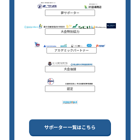
夢サポーター
大会特別協力
アカデミックパートナー
大会後援
認定
サポーター一覧はこちら