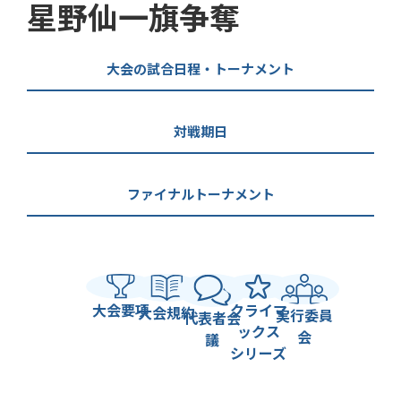
星野仙一旗争奪
大会の試合日程・トーナメント
対戦期日
ファイナルトーナメント
大会要項
クライマ
大会規約
実行委員
代表者会
ックス
会
議
シリーズ