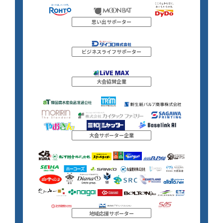
思い出サポーター
ビジネスライフサポーター
大会協賛企業
大会サポーター企業
地域応援サポーター