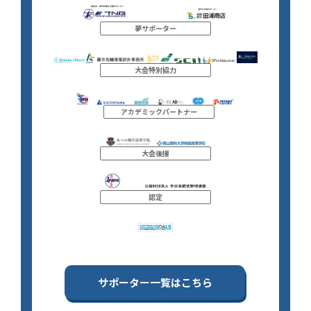
夢サポーター
大会特別協力
アカデミックパートナー
大会後援
認定
サポーター一覧はこちら