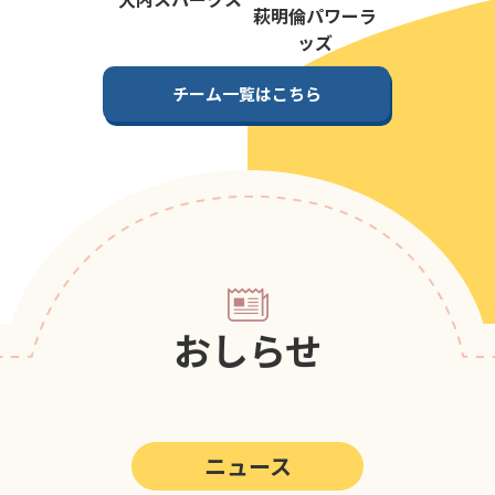
第5回
ポップアスリートカップ
萩明倫パワーラ
ッズ
第4回
ポップアスリートカップ
チーム一覧はこちら
第3回
ポップアスリートカップ
第2回
ポップアスリートカップ
第1回
ポップアスリートカップ
おしらせ
ニュース