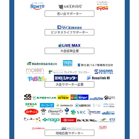
思い出サポーター
ビジネスライフサポーター
大会協賛企業
大会サポーター企業
地域応援サポーター