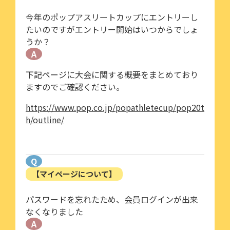
今年のポップアスリートカップにエントリーし
たいのですがエントリー開始はいつからでしょ
うか？
A
下記ページに大会に関する概要をまとめており
ますのでご確認ください。
https://www.pop.co.jp/popathletecup/pop20t
h/outline/
Q
【マイページについて】
パスワードを忘れたため、会員ログインが出来
なくなりました
A