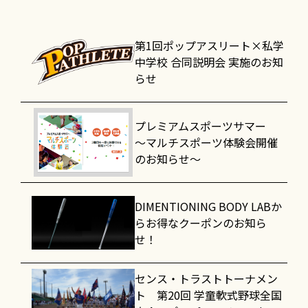
第1回ポップアスリート×私学
中学校 合同説明会 実施のお知
らせ
プレミアムスポーツサマー
～マルチスポーツ体験会開催
のお知らせ～
DIMENTIONING BODY LABか
らお得なクーポンのお知ら
せ！
センス・トラストトーナメン
ト 第20回 学童軟式野球全国