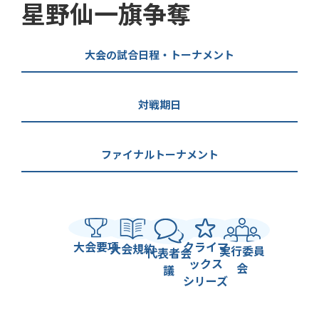
星野仙一旗争奪
大会の試合日程・トーナメント
対戦期日
ファイナルトーナメント
大会要項
クライマ
大会規約
実行委員
代表者会
ックス
会
議
シリーズ