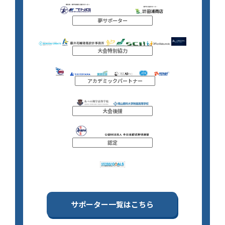
夢サポーター
大会特別協力
アカデミックパートナー
大会後援
認定
サポーター一覧はこちら