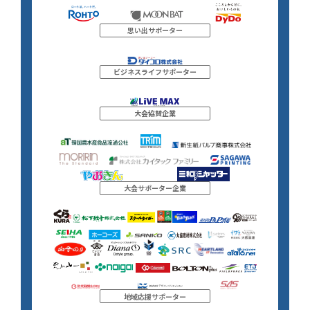
思い出サポーター
ビジネスライフサポーター
大会協賛企業
大会サポーター企業
地域応援サポーター