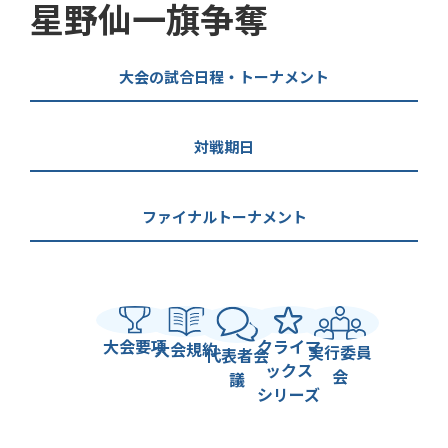
星野仙一旗争奪
大会の試合日程・トーナメント
対戦期日
ファイナルトーナメント
大会要項
クライマ
大会規約
実行委員
代表者会
ックス
会
議
シリーズ