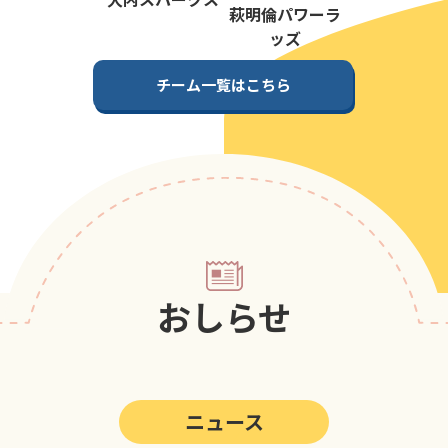
第5回
ポップアスリートカップ
萩明倫パワーラ
ッズ
第4回
ポップアスリートカップ
チーム一覧はこちら
第3回
ポップアスリートカップ
第2回
ポップアスリートカップ
第1回
ポップアスリートカップ
おしらせ
ニュース