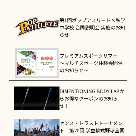
第1回ポップアスリート×私学
中学校 合同説明会 実施のお知
らせ
プレミアムスポーツサマー
～マルチスポーツ体験会開催
のお知らせ～
DIMENTIONING BODY LABか
らお得なクーポンのお知ら
せ！
センス・トラストトーナメン
ト 第20回 学童軟式野球全国