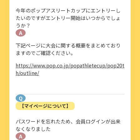
今年のポップアスリートカップにエントリーし
たいのですがエントリー開始はいつからでしょ
うか？
A
下記ページに大会に関する概要をまとめており
ますのでご確認ください。
https://www.pop.co.jp/popathletecup/pop20t
h/outline/
Q
【マイページについて】
パスワードを忘れたため、会員ログインが出来
なくなりました
A