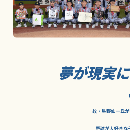
夢が現実
故・星野仙一氏が
野球が大好きな