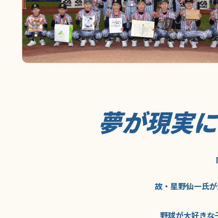
夢が現実
故・星野仙一氏が
野球が大好きな