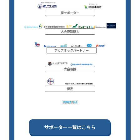
夢サポーター
大会特別協力
アカデミックパートナー
大会後援
認定
サポーター一覧はこちら