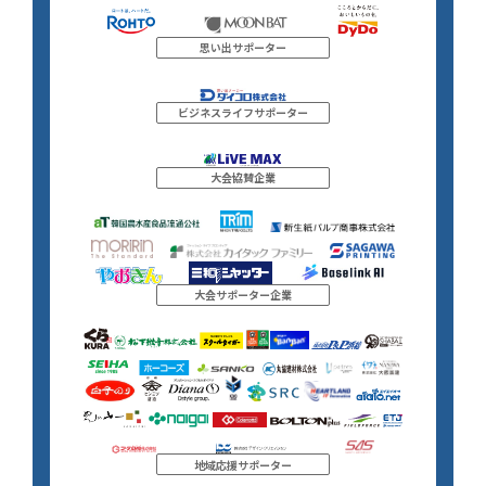
思い出サポーター
ビジネスライフサポーター
大会協賛企業
大会サポーター企業
地域応援サポーター