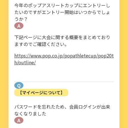
今年のポップアスリートカップにエントリーし
たいのですがエントリー開始はいつからでしょ
うか？
A
下記ページに大会に関する概要をまとめており
ますのでご確認ください。
https://www.pop.co.jp/popathletecup/pop20t
h/outline/
Q
【マイページについて】
パスワードを忘れたため、会員ログインが出来
なくなりました
A