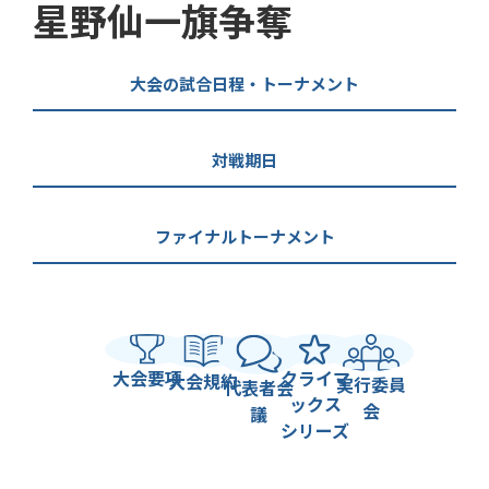
星野仙一旗争奪
大会の試合日程・トーナメント
対戦期日
ファイナルトーナメント
大会要項
クライマ
大会規約
実行委員
代表者会
ックス
会
議
シリーズ