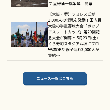
プ 星野仙一旗争奪 開幕
【大阪・堺】ラミレス氏が
1,000人の球児を激励！国内最
大級の学童野球大会「ポップ
アスリートカップ」第20回記
念大会が開幕 〜5月23日(土)
くら寿司スタジアム堺にプロ
野球OBや親子連れ3,000人が
集結〜
ニュース一覧はこちら