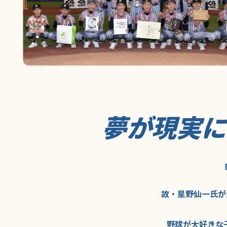
夢が現実
故・星野仙一氏が
野球が大好きな