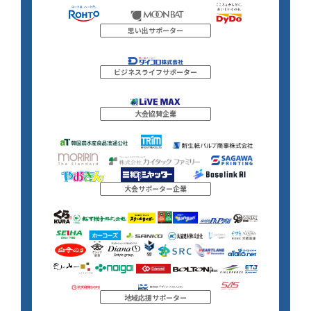
思い出サポーター
ビジネスライフサポーター
大会協賛企業
大会サポーター企業
地域応援サポーター