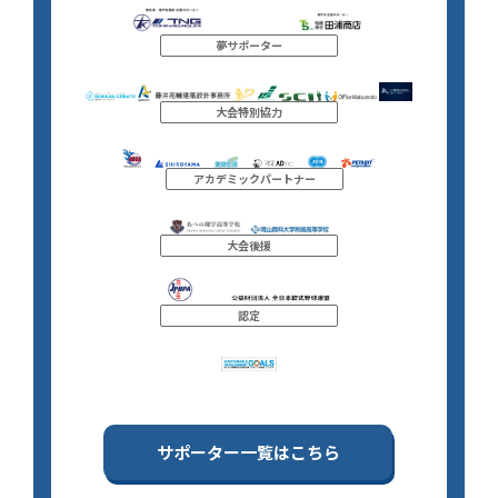
夢サポーター
大会特別協力
アカデミックパートナー
大会後援
認定
サポーター一覧はこちら