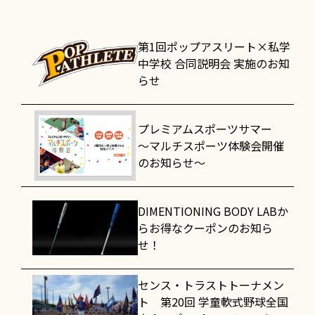
第1回ポップアスリート×私学
中学校 合同説明会 実施のお知
らせ
プレミアムスポーツサマー
～マルチスポーツ体験会開催
のお知らせ～
DIMENTIONING BODY LABか
らお得なクーポンのお知ら
せ！
センス・トラストトーナメン
ト 第20回 学童軟式野球全国