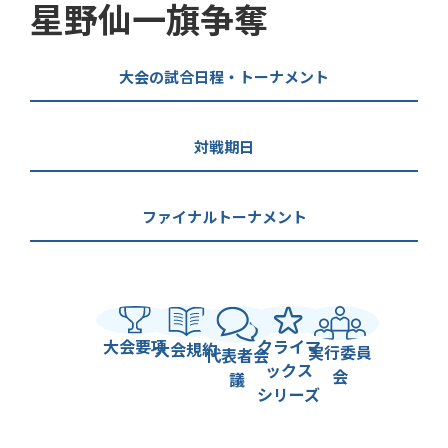
星野仙一旗争奪
大会の試合日程・トーナメント
対戦期日
ファイナルトーナメント
大会要項
クライマ
大会規約
実行委員
代表者会
ックス
会
議
シリーズ