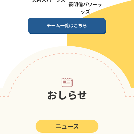
第5回
ポップアスリートカップ
萩明倫パワーラ
ッズ
第4回
ポップアスリートカップ
チーム一覧はこちら
第3回
ポップアスリートカップ
第2回
ポップアスリートカップ
第1回
ポップアスリートカップ
おしらせ
ニュース