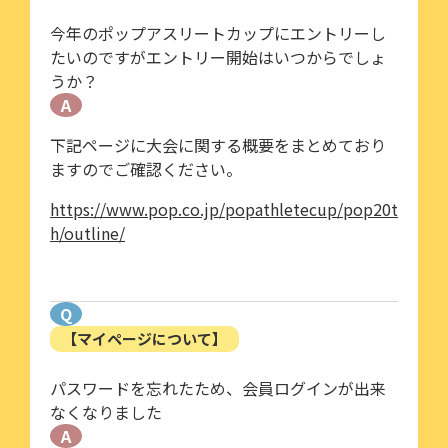
今年のポップアスリートカップにエントリーし
たいのですがエントリー開始はいつからでしょ
うか？
A
下記ページに大会に関する概要をまとめており
ますのでご確認ください。
https://www.pop.co.jp/popathletecup/pop20t
h/outline/
Q
【マイページについて】
パスワードを忘れたため、会員ログインが出来
なくなりました
A