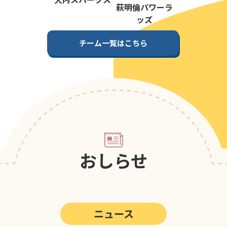
第5回
ポップアスリートカップ
萩明倫パワーラ
ッズ
第4回
ポップアスリートカップ
チーム一覧はこちら
第3回
ポップアスリートカップ
第2回
ポップアスリートカップ
第1回
ポップアスリートカップ
おしらせ
ニュース