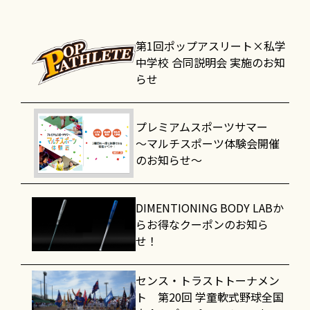
第1回ポップアスリート×私学
中学校 合同説明会 実施のお知
らせ
プレミアムスポーツサマー
～マルチスポーツ体験会開催
のお知らせ～
DIMENTIONING BODY LABか
らお得なクーポンのお知ら
せ！
センス・トラストトーナメン
ト 第20回 学童軟式野球全国