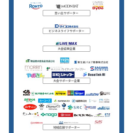
思い出サポーター
ビジネスライフサポーター
大会協賛企業
大会サポーター企業
地域応援サポーター