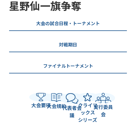
星野仙一旗争奪
大会の試合日程・トーナメント
対戦期日
ファイナルトーナメント
大会要項
クライマ
大会規約
実行委員
代表者会
ックス
会
議
シリーズ