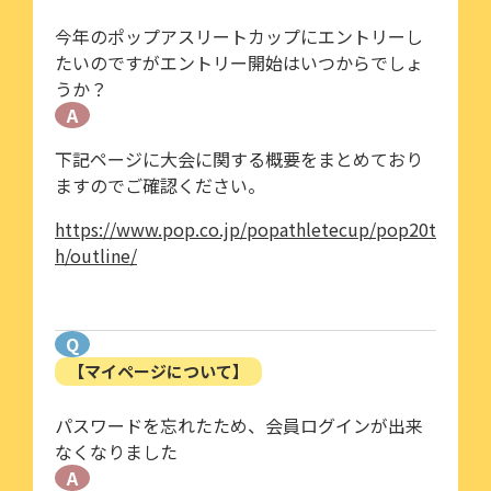
今年のポップアスリートカップにエントリーし
たいのですがエントリー開始はいつからでしょ
うか？
A
下記ページに大会に関する概要をまとめており
ますのでご確認ください。
https://www.pop.co.jp/popathletecup/pop20t
h/outline/
Q
【マイページについて】
パスワードを忘れたため、会員ログインが出来
なくなりました
A