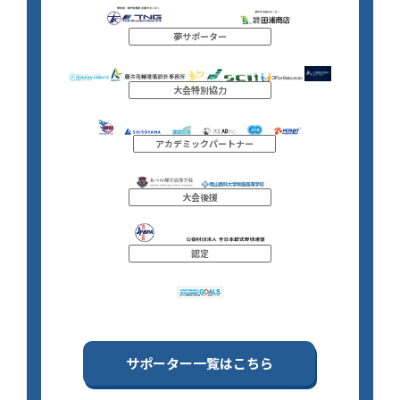
夢サポーター
大会特別協力
アカデミックパートナー
大会後援
認定
サポーター一覧はこちら