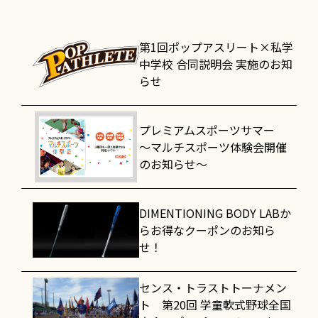
第1回ポップアスリート×私学
中学校 合同説明会 実施のお知
らせ
プレミアムスポーツサマー
～マルチスポーツ体験会開催
のお知らせ～
DIMENTIONING BODY LABか
らお得なクーポンのお知ら
せ！
センス・トラストトーナメン
ト 第20回 学童軟式野球全国