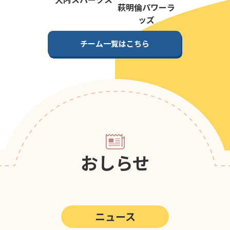
第5回
ポップアスリートカップ
萩明倫パワーラ
ッズ
第4回
ポップアスリートカップ
チーム一覧はこちら
第3回
ポップアスリートカップ
第2回
ポップアスリートカップ
第1回
ポップアスリートカップ
おしらせ
ニュース