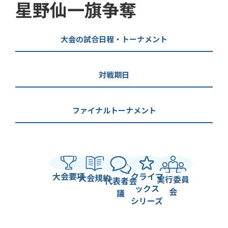
星野仙一旗争奪
大会の試合日程・トーナメント
対戦期日
ファイナルトーナメント
大会要項
クライマ
大会規約
実行委員
代表者会
ックス
会
議
シリーズ