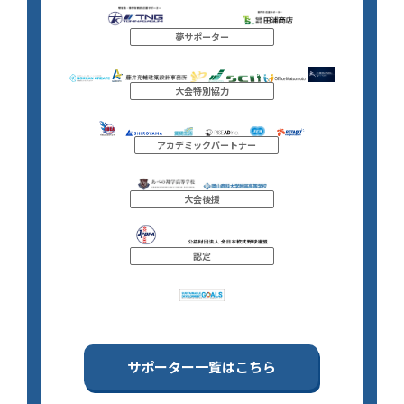
夢サポーター
大会特別協力
アカデミックパートナー
大会後援
認定
サポーター一覧はこちら