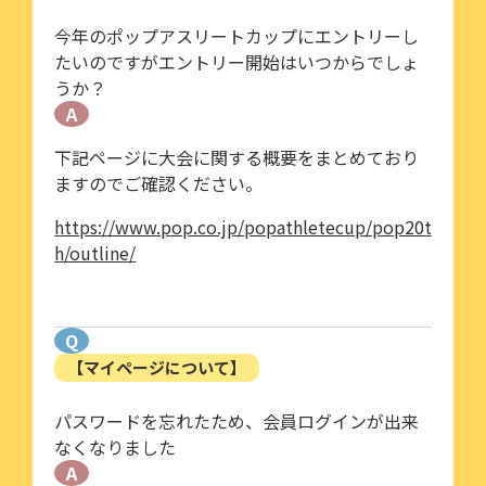
今年のポップアスリートカップにエントリーし
たいのですがエントリー開始はいつからでしょ
うか？
A
下記ページに大会に関する概要をまとめており
ますのでご確認ください。
https://www.pop.co.jp/popathletecup/pop20t
h/outline/
Q
【マイページについて】
パスワードを忘れたため、会員ログインが出来
なくなりました
A