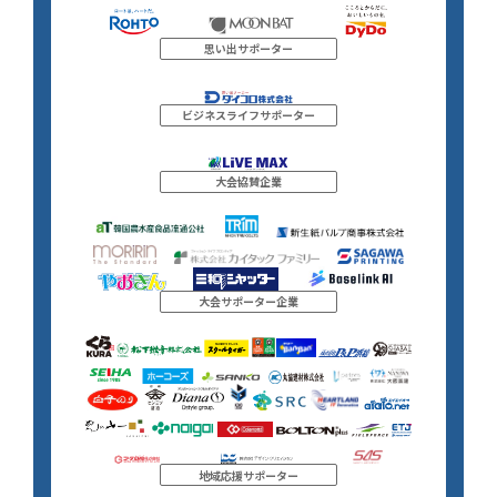
思い出サポーター
ビジネスライフサポーター
大会協賛企業
大会サポーター企業
地域応援サポーター