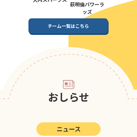
第5回
ポップアスリートカップ
萩明倫パワーラ
ッズ
第4回
ポップアスリートカップ
チーム一覧はこちら
第3回
ポップアスリートカップ
第2回
ポップアスリートカップ
第1回
ポップアスリートカップ
おしらせ
ニュース