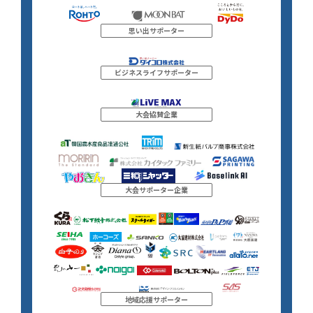
思い出サポーター
ビジネスライフサポーター
大会協賛企業
大会サポーター企業
地域応援サポーター