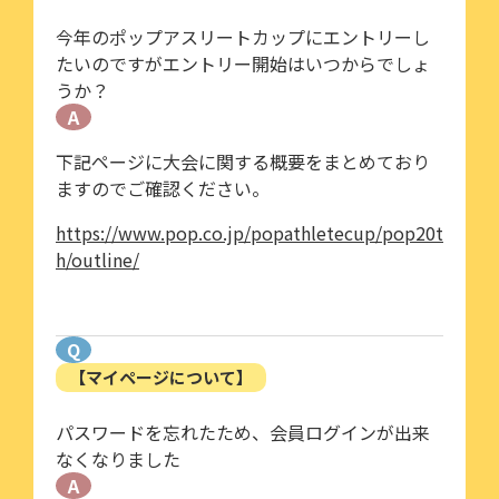
今年のポップアスリートカップにエントリーし
たいのですがエントリー開始はいつからでしょ
うか？
A
下記ページに大会に関する概要をまとめており
ますのでご確認ください。
https://www.pop.co.jp/popathletecup/pop20t
h/outline/
Q
【マイページについて】
パスワードを忘れたため、会員ログインが出来
なくなりました
A