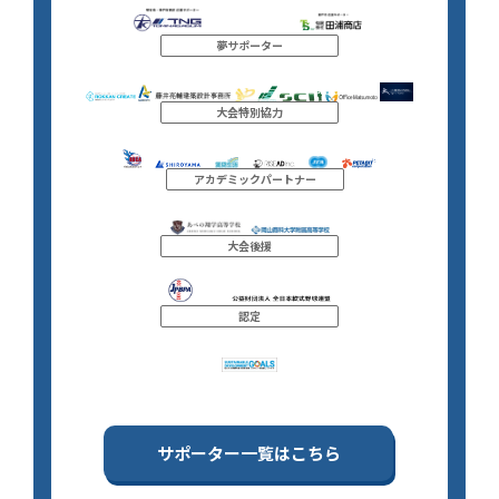
夢サポーター
大会特別協力
アカデミックパートナー
大会後援
認定
サポーター一覧はこちら