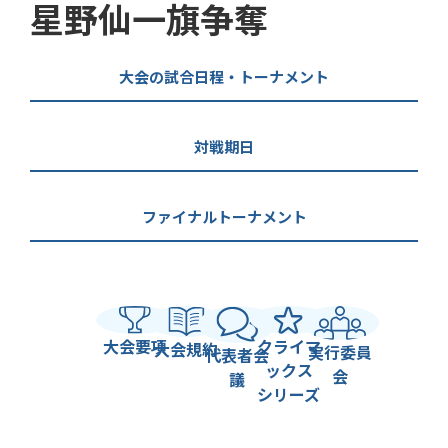
星野仙一旗争奪
大会の試合日程・トーナメント
対戦期日
ファイナルトーナメント
大会要項
クライマ
大会規約
実行委員
代表者会
ックス
会
議
シリーズ