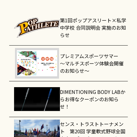
第1回ポップアスリート×私学
中学校 合同説明会 実施のお知
らせ
プレミアムスポーツサマー
～マルチスポーツ体験会開催
のお知らせ～
DIMENTIONING BODY LABか
らお得なクーポンのお知ら
せ！
センス・トラストトーナメン
ト 第20回 学童軟式野球全国