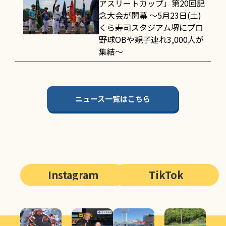
アスリートカップ」第20回記
念大会が開幕 〜5月23日(土)
くら寿司スタジアム堺にプロ
野球OBや親子連れ3,000人が
集結〜
ニュース一覧はこちら
Instagram
TikTok