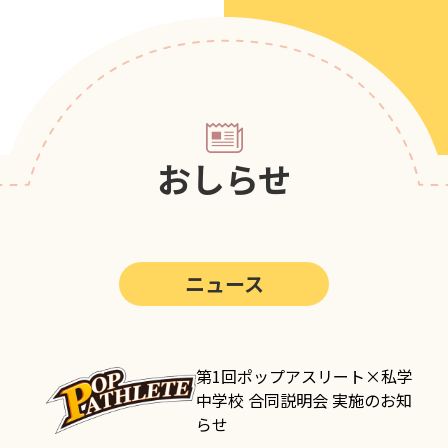
第5回
ポップアスリートカップ
第4回
ポップアスリートカップ
第3回
ポップアスリートカップ
第2回
ポップアスリートカップ
おしらせ
第1回
ポップアスリートカップ
ニュース
第1回ポップアスリート×私学
中学校 合同説明会 実施のお知
らせ