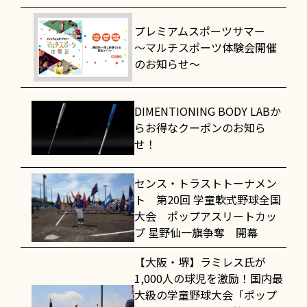
プレミアムスポーツサマー
～マルチスポーツ体験会開催
のお知らせ～
DIMENTIONING BODY LABか
らお得なクーポンのお知ら
せ！
センス・トラストトーナメン
ト 第20回 学童軟式野球全国
大会 ポップアスリートカッ
プ 星野仙一旗争奪 開幕
【大阪・堺】ラミレス氏が
1,000人の球児を激励！国内最
大級の学童野球大会「ポップ