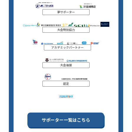
夢サポーター
大会特別協力
アカデミックパートナー
大会後援
認定
サポーター一覧はこちら