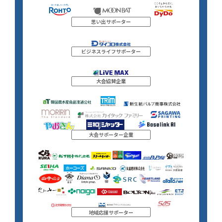
思い出サポーター
ビジネスライフサポーター
大会協賛企業
大会サポーター企業
地域応援サポーター