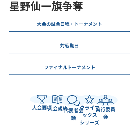
星野仙一旗争奪
大会の試合日程・トーナメント
対戦期日
ファイナルトーナメント
大会要項
クライマ
大会規約
実行委員
代表者会
ックス
会
議
シリーズ