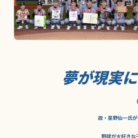
夢が現実
故・星野仙一氏が
野球が大好きな