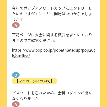
今年のポップアスリートカップにエントリーし
たいのですがエントリー開始はいつからでしょ
うか？
A
下記ページに大会に関する概要をまとめており
ますのでご確認ください。
https://www.pop.co.jp/popathletecup/pop20t
h/outline/
Q
【マイページについて】
パスワードを忘れたため、会員ログインが出来
なくなりました
A