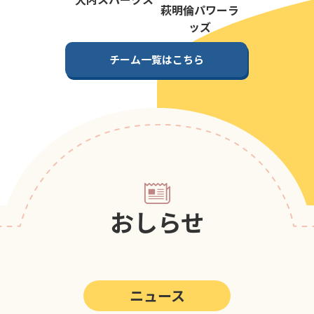
第5回
ポップアスリートカップ
萩明倫パワーラ
ッズ
第4回
ポップアスリートカップ
チーム一覧はこちら
第3回
ポップアスリートカップ
第2回
ポップアスリートカップ
第1回
ポップアスリートカップ
おしらせ
ニュース