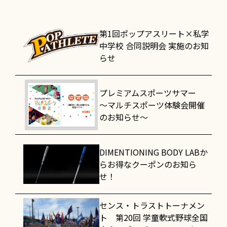
第1回ポップアスリート×私学
中学校 合同説明会 実施のお知
らせ
プレミアムスポーツサマー
～マルチスポーツ体験会開催
のお知らせ～
DIMENTIONING BODY LABか
らお得なクーポンのお知ら
せ！
センス・トラストトーナメン
ト 第20回 学童軟式野球全国