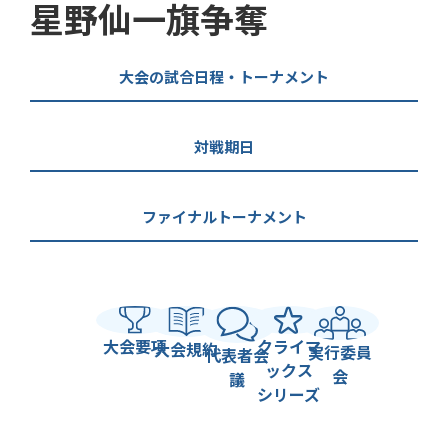
星野仙一旗争奪
大会の試合日程・トーナメント
対戦期日
ファイナルトーナメント
大会要項
クライマ
大会規約
実行委員
代表者会
ックス
会
議
シリーズ