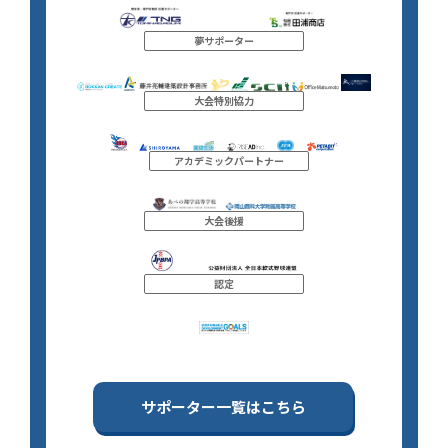
夢サポーター
大会特別協力
アカデミックパートナー
大会後援
認定
サポーター一覧はこちら