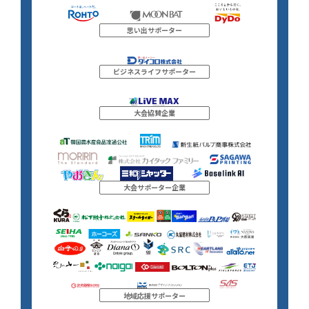
思い出サポーター
ビジネスライフサポーター
大会協賛企業
大会サポーター企業
地域応援サポーター