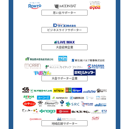
思い出サポーター
ビジネスライフサポーター
大会協賛企業
大会サポーター企業
地域応援サポーター