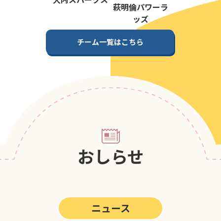
第5回
ポップアスリートカップ
萩明倫パワーラ
ッズ
第4回
ポップアスリートカップ
チーム一覧はこちら
第3回
ポップアスリートカップ
第2回
ポップアスリートカップ
第1回
ポップアスリートカップ
おしらせ
ニュース