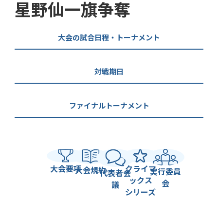
星野仙一旗争奪
大会の試合日程・トーナメント
対戦期日
ファイナルトーナメント
大会要項
クライマ
大会規約
実行委員
代表者会
ックス
会
議
シリーズ