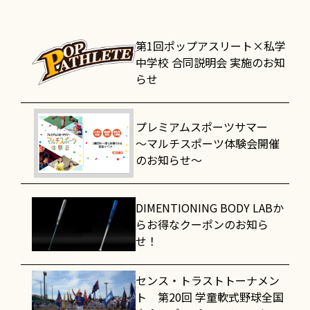
第1回ポップアスリート×私学
中学校 合同説明会 実施のお知
らせ
プレミアムスポーツサマー
～マルチスポーツ体験会開催
のお知らせ～
DIMENTIONING BODY LABか
らお得なクーポンのお知ら
せ！
センス・トラストトーナメン
ト 第20回 学童軟式野球全国