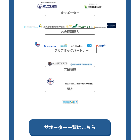
夢サポーター
大会特別協力
アカデミックパートナー
大会後援
認定
サポーター一覧はこちら