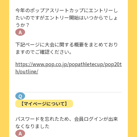
今年のポップアスリートカップにエントリーし
たいのですがエントリー開始はいつからでしょ
うか？
A
下記ページに大会に関する概要をまとめており
ますのでご確認ください。
https://www.pop.co.jp/popathletecup/pop20t
h/outline/
Q
【マイページについて】
パスワードを忘れたため、会員ログインが出来
なくなりました
A