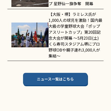
プ 星野仙一旗争奪 開幕
【大阪・堺】ラミレス氏が
1,000人の球児を激励！国内最
大級の学童野球大会「ポップ
アスリートカップ」第20回記
念大会が開幕 〜5月23日(土)
くら寿司スタジアム堺にプロ
野球OBや親子連れ3,000人が
集結〜
ニュース一覧はこちら