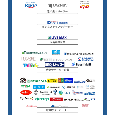
思い出サポーター
ビジネスライフサポーター
大会協賛企業
大会サポーター企業
地域応援サポーター