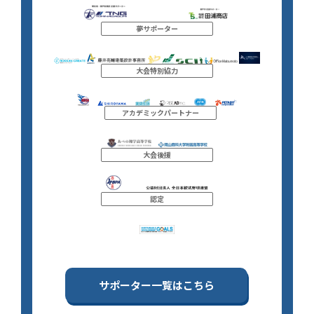
夢サポーター
大会特別協力
アカデミックパートナー
大会後援
認定
サポーター一覧はこちら