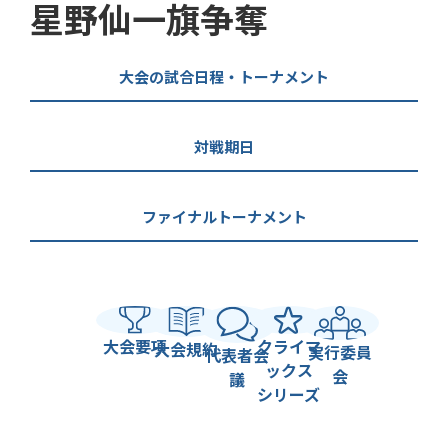
星野仙一旗争奪
大会の試合日程・トーナメント
対戦期日
ファイナルトーナメント
大会要項
クライマ
大会規約
実行委員
代表者会
ックス
会
議
シリーズ