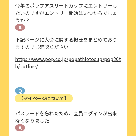
今年のポップアスリートカップにエントリーし
たいのですがエントリー開始はいつからでしょ
うか？
A
下記ページに大会に関する概要をまとめており
ますのでご確認ください。
https://www.pop.co.jp/popathletecup/pop20t
h/outline/
Q
【マイページについて】
パスワードを忘れたため、会員ログインが出来
なくなりました
A