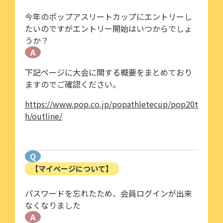
今年のポップアスリートカップにエントリーし
たいのですがエントリー開始はいつからでしょ
うか？
A
下記ページに大会に関する概要をまとめており
ますのでご確認ください。
https://www.pop.co.jp/popathletecup/pop20t
h/outline/
Q
【マイページについて】
パスワードを忘れたため、会員ログインが出来
なくなりました
A