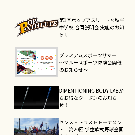
第1回ポップアスリート×私学
中学校 合同説明会 実施のお知
らせ
プレミアムスポーツサマー
～マルチスポーツ体験会開催
のお知らせ～
DIMENTIONING BODY LABか
らお得なクーポンのお知ら
せ！
センス・トラストトーナメン
ト 第20回 学童軟式野球全国