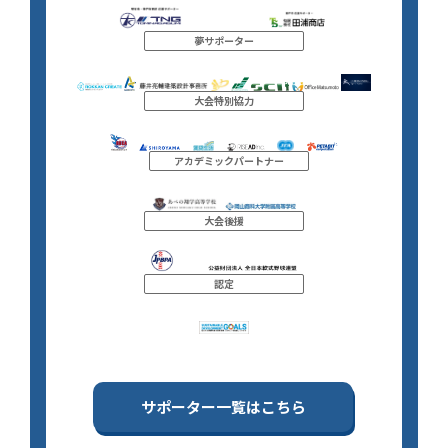
夢サポーター
大会特別協力
アカデミックパートナー
大会後援
認定
サポーター一覧はこちら