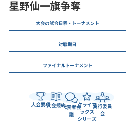
星野仙一旗争奪
大会の試合日程・トーナメント
対戦期日
ファイナルトーナメント
大会要項
クライマ
大会規約
実行委員
代表者会
ックス
会
議
シリーズ