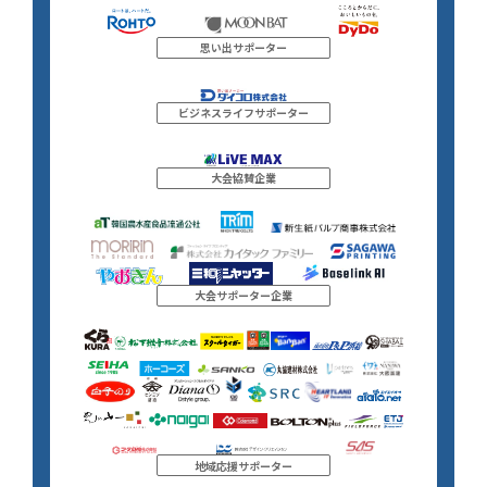
思い出サポーター
ビジネスライフサポーター
大会協賛企業
大会サポーター企業
地域応援サポーター