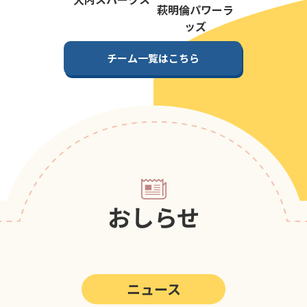
第5回
ポップアスリートカップ
萩明倫パワーラ
ッズ
第4回
ポップアスリートカップ
チーム一覧はこちら
第3回
ポップアスリートカップ
第2回
ポップアスリートカップ
第1回
ポップアスリートカップ
おしらせ
ニュース